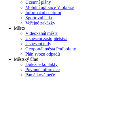
Územní plány
Mobilní aplikace V obraze
Informační centrum
Sportovní hala
Veřejné zakázky
Město
Videokanál města
Usnesení zastupitelstva
Usnesení rady
Geoportál města Podbořany
Plán svozu odpadů
Městský úřad
Důležité kontakty
Povinné informace
Památková péče