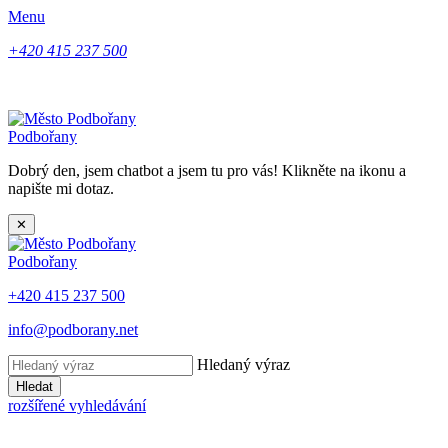
Menu
+420 415 237 500
Podbořany
Dobrý den, jsem chatbot a jsem tu pro vás! Klikněte na ikonu a
napište mi dotaz.
✕
Podbořany
+420 415 237 500
info@podborany.net
Hledaný výraz
Hledat
rozšířené vyhledávání