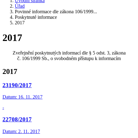
Úvodní stránka
Úřad
Povinné informace dle zákona 106/1999...
Poskytnuté informace
2017
2017
Zveřejnění poskytnutých informací dle § 5 odst. 3, zákona
č. 106/1999 Sb., o svobodném přístupu k informacím
2017
23190/2017
Datum:
16. 11. 2017
-
22708/2017
Datum:
2. 11. 2017