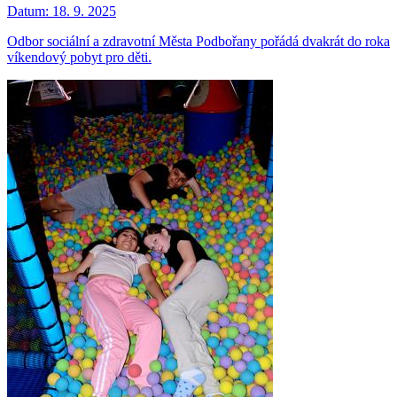
Datum:
18. 9. 2025
Odbor sociální a zdravotní Města Podbořany pořádá dvakrát do roka
víkendový pobyt pro děti.