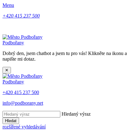
Menu
+420 415 237 500
Podbořany
Dobrý den, jsem chatbot a jsem tu pro vás! Klikněte na ikonu a
napište mi dotaz.
✕
Podbořany
+420 415 237 500
info@podborany.net
Hledaný výraz
Hledat
rozšířené vyhledávání