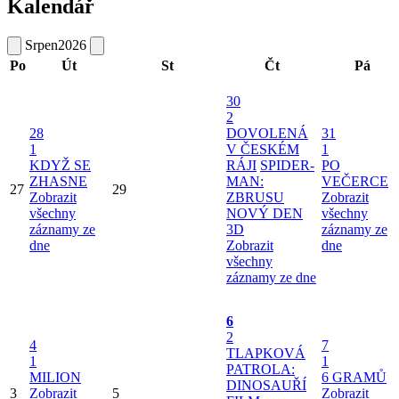
Kalendář
Srpen
2026
Po
Út
St
Čt
Pá
30
2
28
DOVOLENÁ
31
1
V ČESKÉM
1
KDYŽ SE
RÁJI
SPIDER-
PO
ZHASNE
MAN:
VEČERCE
27
29
Zobrazit
ZBRUSU
Zobrazit
všechny
NOVÝ DEN
všechny
záznamy ze
3D
záznamy ze
dne
Zobrazit
dne
všechny
záznamy ze dne
6
2
4
7
TLAPKOVÁ
1
1
PATROLA:
MILION
6 GRAMŮ
DINOSAUŘÍ
3
Zobrazit
5
Zobrazit