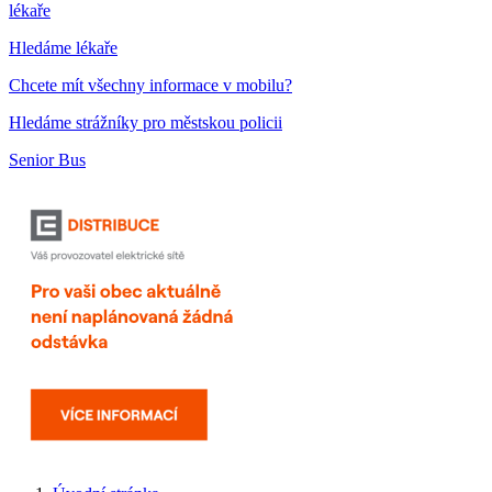
lékaře
Hledáme lékaře
Chcete mít všechny informace v mobilu?
Hledáme strážníky pro městskou policii
Senior Bus