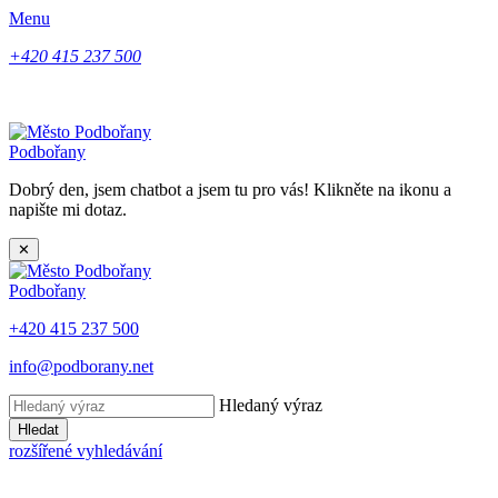
Menu
+420 415 237 500
Podbořany
Dobrý den, jsem chatbot a jsem tu pro vás! Klikněte na ikonu a
napište mi dotaz.
✕
Podbořany
+420 415 237 500
info@podborany.net
Hledaný výraz
Hledat
rozšířené vyhledávání