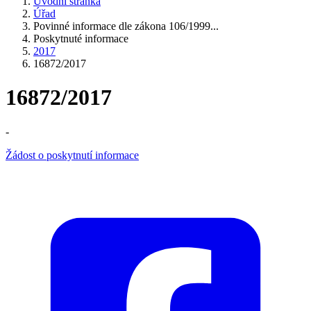
Úvodní stránka
Úřad
Povinné informace dle zákona 106/1999...
Poskytnuté informace
2017
16872/2017
16872/2017
-
Žádost o poskytnutí informace