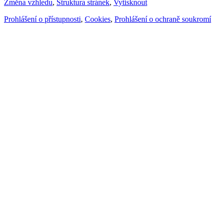
Změna vzhledu
,
Struktura stránek
,
Vytisknout
Prohlášení o přístupnosti
,
Cookies
,
Prohlášení o ochraně soukromí