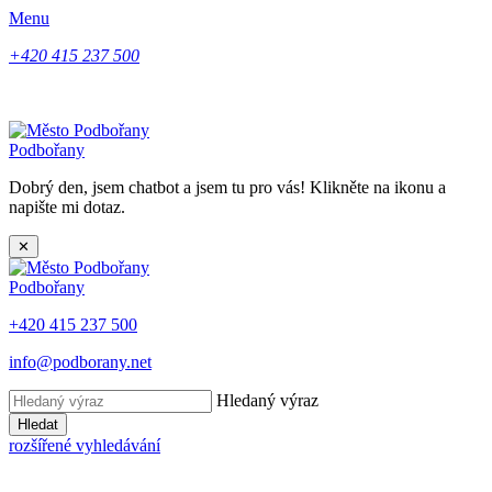
Menu
+420 415 237 500
Podbořany
Dobrý den, jsem chatbot a jsem tu pro vás! Klikněte na ikonu a
napište mi dotaz.
✕
Podbořany
+420 415 237 500
info@podborany.net
Hledaný výraz
Hledat
rozšířené vyhledávání