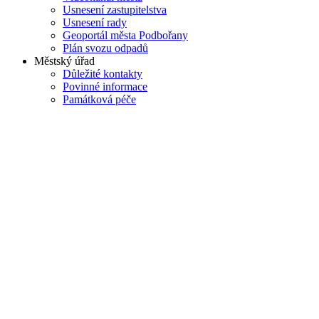
Usnesení zastupitelstva
Usnesení rady
Geoportál města Podbořany
Plán svozu odpadů
Městský úřad
Důležité kontakty
Povinné informace
Památková péče