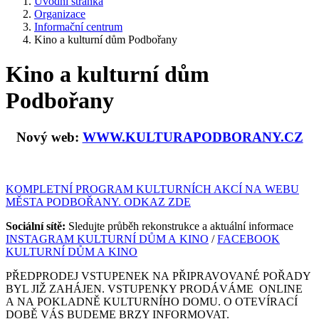
Úvodní stránka
Organizace
Informační centrum
Kino a kulturní dům Podbořany
Kino a kulturní dům
Podbořany
Nový web:
WWW.KULTURAPODBORANY.CZ
KOMPLETNÍ PROGRAM KULTURNÍCH AKCÍ NA WEBU
MĚSTA PODBOŘANY. ODKAZ ZDE
Sociální sítě:
Sledujte průběh rekonstrukce a aktuální informace
INSTAGRAM KULTURNÍ DŮM A KINO
/
FACEBOOK
KULTURNÍ DŮM A KINO
PŘEDPRODEJ VSTUPENEK NA PŘIPRAVOVANÉ POŘADY
BYL JIŽ ZAHÁJEN. VSTUPENKY PRODÁVÁME ONLINE
A NA POKLADNĚ KULTURNÍHO DOMU. O OTEVÍRACÍ
DOBĚ VÁS BUDEME BRZY INFORMOVAT.