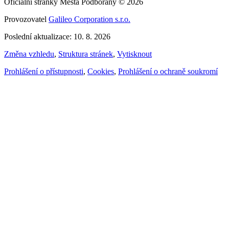
Oficiální stránky Města Podbořany © 2026
Provozovatel
Galileo Corporation s.r.o.
Poslední aktualizace: 10. 8. 2026
Změna vzhledu
,
Struktura stránek
,
Vytisknout
Prohlášení o přístupnosti
,
Cookies
,
Prohlášení o ochraně soukromí