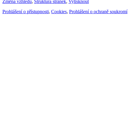
Změna vzhledu
,
Struktura stránek
,
Vytisknout
Prohlášení o přístupnosti
,
Cookies
,
Prohlášení o ochraně soukromí