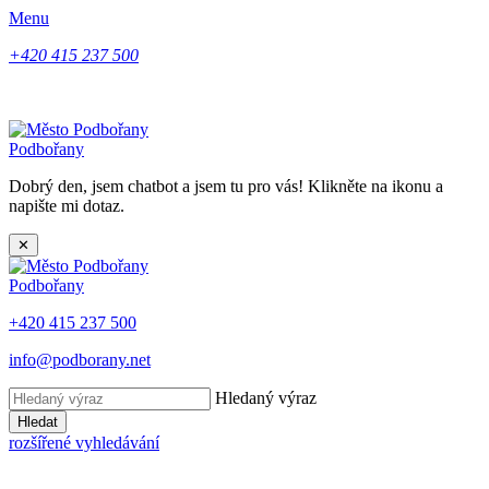
Menu
+420 415 237 500
Podbořany
Dobrý den, jsem chatbot a jsem tu pro vás! Klikněte na ikonu a
napište mi dotaz.
✕
Podbořany
+420 415 237 500
info@podborany.net
Hledaný výraz
Hledat
rozšířené vyhledávání