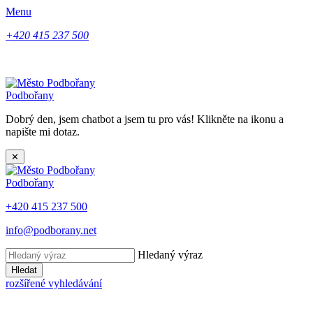
Menu
+420 415 237 500
Podbořany
Dobrý den, jsem chatbot a jsem tu pro vás! Klikněte na ikonu a
napište mi dotaz.
✕
Podbořany
+420 415 237 500
info@podborany.net
Hledaný výraz
Hledat
rozšířené vyhledávání