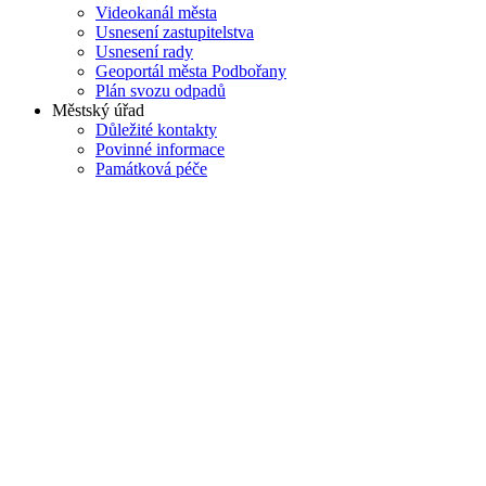
Videokanál města
Usnesení zastupitelstva
Usnesení rady
Geoportál města Podbořany
Plán svozu odpadů
Městský úřad
Důležité kontakty
Povinné informace
Památková péče