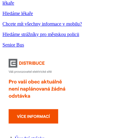
lékaře
Hledáme lékaře
Chcete mít všechny informace v mobilu?
Hledáme strážníky pro městskou policii
Senior Bus