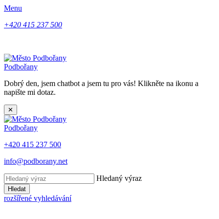
Menu
+420 415 237 500
Podbořany
Dobrý den, jsem chatbot a jsem tu pro vás! Klikněte na ikonu a
napište mi dotaz.
✕
Podbořany
+420 415 237 500
info@podborany.net
Hledaný výraz
Hledat
rozšířené vyhledávání