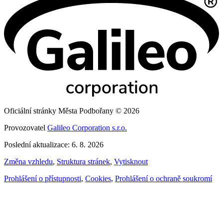
Oficiální stránky Města Podbořany © 2026
Provozovatel
Galileo Corporation s.r.o.
Poslední aktualizace: 6. 8. 2026
Změna vzhledu
,
Struktura stránek
,
Vytisknout
Prohlášení o přístupnosti
,
Cookies
,
Prohlášení o ochraně soukromí