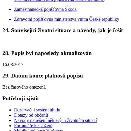
Zaměstnanecká pojišťovna Škoda
Zdravotní pojišťovna ministerstva vnitra České republiky
24. Související životní situace a návody, jak je řešit
28. Popis byl naposledy aktualizován
16.08.2017
29. Datum konce platnosti popisu
Bez časového omezení.
Potřebuji zjistit
Rezervační systém úřadu
Dotazy od občanů
Návody na řešení některých životních situací
Formuláře ke stažení
Mobilní aplikace V obraze