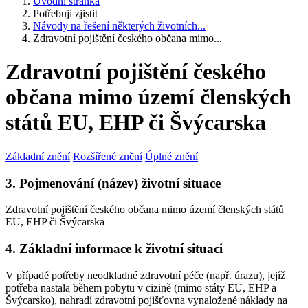
Úvodní stránka
Potřebuji zjistit
Návody na řešení některých životních...
Zdravotní pojištění českého občana mimo...
Zdravotní pojištění českého
občana mimo území členských
států EU, EHP či Švýcarska
Základní znění
Rozšířené znění
Úplné znění
3. Pojmenování (název) životní situace
Zdravotní pojištění českého občana mimo území členských států
EU, EHP či Švýcarska
4. Základní informace k životní situaci
V případě potřeby neodkladné zdravotní péče (např. úrazu), jejíž
potřeba nastala během pobytu v cizině (mimo státy EU, EHP a
Švýcarsko), nahradí zdravotní pojišťovna vynaložené náklady na