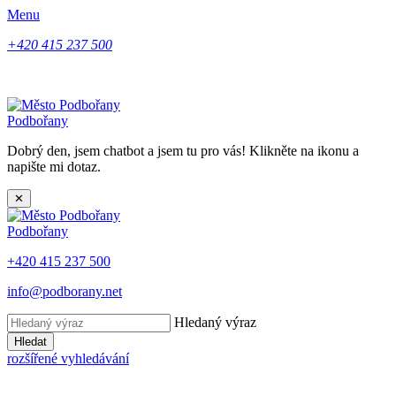
Menu
+420 415 237 500
Podbořany
Dobrý den, jsem chatbot a jsem tu pro vás! Klikněte na ikonu a
napište mi dotaz.
✕
Podbořany
+420 415 237 500
info@podborany.net
Hledaný výraz
Hledat
rozšířené vyhledávání