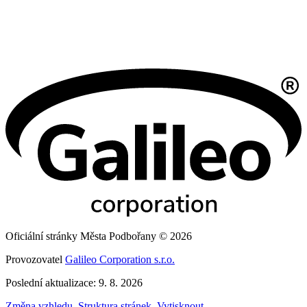
Oficiální stránky Města Podbořany © 2026
Provozovatel
Galileo Corporation s.r.o.
Poslední aktualizace: 9. 8. 2026
Změna vzhledu
,
Struktura stránek
,
Vytisknout