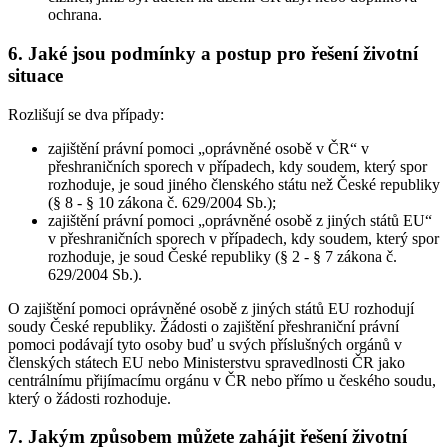
ochrana.
6. Jaké jsou podmínky a postup pro řešení životní
situace
Rozlišují se dva případy:
zajištění právní pomoci „oprávněné osobě v ČR“ v
přeshraničních sporech v případech, kdy soudem, který spor
rozhoduje, je soud jiného členského státu než České republiky
(§ 8 - § 10 zákona č. 629/2004 Sb.);
zajištění právní pomoci „oprávněné osobě z jiných států EU“
v přeshraničních sporech v případech, kdy soudem, který spor
rozhoduje, je soud České republiky (§ 2 - § 7 zákona č.
629/2004 Sb.).
O zajištění pomoci oprávněné osobě z jiných států EU rozhodují
soudy České republiky. Žádosti o zajištění přeshraniční právní
pomoci podávají tyto osoby buď u svých příslušných orgánů v
členských státech EU nebo Ministerstvu spravedlnosti ČR jako
centrálnímu přijímacímu orgánu v ČR nebo přímo u českého soudu,
který o žádosti rozhoduje.
7. Jakým způsobem můžete zahájit řešení životní