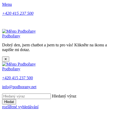
Menu
+420 415 237 500
Podbořany
Dobrý den, jsem chatbot a jsem tu pro vás! Klikněte na ikonu a
napište mi dotaz.
✕
Podbořany
+420 415 237 500
info@podborany.net
Hledaný výraz
Hledat
rozšířené vyhledávání