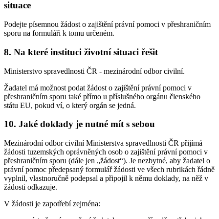
situace
Podejte písemnou žádost o zajištění právní pomoci v přeshraničním
sporu na formuláři k tomu určeném.
8. Na které instituci životní situaci řešit
Ministerstvo spravedlnosti ČR - mezinárodní odbor civilní.
Žadatel má možnost podat žádost o zajištění právní pomoci v
přeshraničním sporu také přímo u příslušného orgánu členského
státu EU, pokud ví, o který orgán se jedná.
10. Jaké doklady je nutné mít s sebou
Mezinárodní odbor civilní Ministerstva spravedlnosti ČR přijímá
žádosti tuzemských oprávněných osob o zajištění právní pomoci v
přeshraničním sporu (dále jen „žádost“). Je nezbytné, aby žadatel o
právní pomoc předepsaný formulář žádosti ve všech rubrikách řádně
vyplnil, vlastnoručně podepsal a připojil k němu doklady, na něž v
žádosti odkazuje.
V žádosti je zapotřebí zejména: