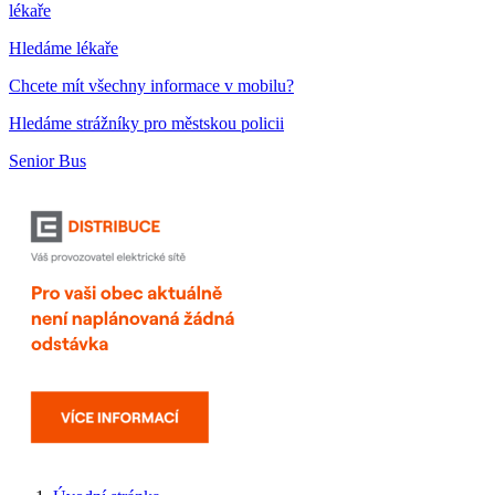
lékaře
Hledáme lékaře
Chcete mít všechny informace v mobilu?
Hledáme strážníky pro městskou policii
Senior Bus