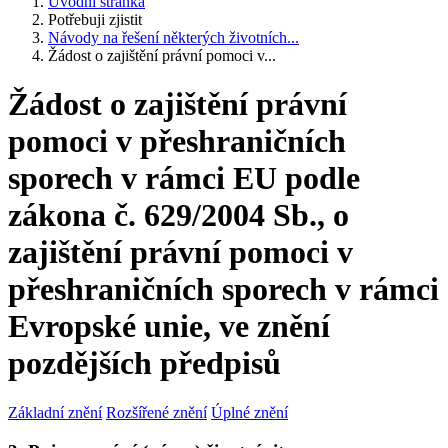
Úvodní stránka
Potřebuji zjistit
Návody na řešení některých životních...
Žádost o zajištění právní pomoci v...
Žádost o zajištění právní
pomoci v přeshraničních
sporech v rámci EU podle
zákona č. 629/2004 Sb., o
zajištění právní pomoci v
přeshraničních sporech v rámci
Evropské unie, ve znění
pozdějších předpisů
Základní znění
Rozšířené znění
Úplné znění