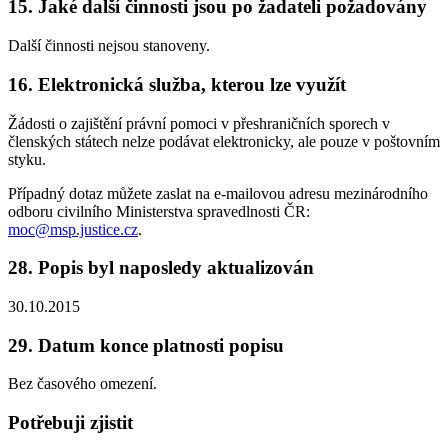
15. Jaké další činnosti jsou po žadateli požadovány
Další činnosti nejsou stanoveny.
16. Elektronická služba, kterou lze využít
Žádosti o zajištění právní pomoci v přeshraničních sporech v
členských státech nelze podávat elektronicky, ale pouze v poštovním
styku.
Případný dotaz můžete zaslat na e-mailovou adresu mezinárodního
odboru civilního Ministerstva spravedlnosti ČR:
moc@msp.justice.cz
.
28. Popis byl naposledy aktualizován
30.10.2015
29. Datum konce platnosti popisu
Bez časového omezení.
Potřebuji zjistit