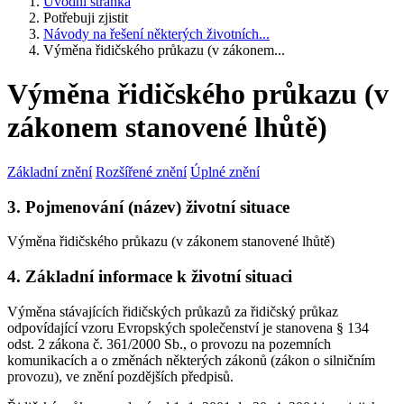
Úvodní stránka
Potřebuji zjistit
Návody na řešení některých životních...
Výměna řidičského průkazu (v zákonem...
Výměna řidičského průkazu (v
zákonem stanovené lhůtě)
Základní znění
Rozšířené znění
Úplné znění
3. Pojmenování (název) životní situace
Výměna řidičského průkazu (v zákonem stanovené lhůtě)
4. Základní informace k životní situaci
Výměna stávajících řidičských průkazů za řidičský průkaz
odpovídající vzoru Evropských společenství je stanovena § 134
odst. 2 zákona č. 361/2000 Sb., o provozu na pozemních
komunikacích a o změnách některých zákonů (zákon o silničním
provozu), ve znění pozdějších předpisů.