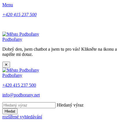
Menu
+420 415 237 500
Podbořany
Dobrý den, jsem chatbot a jsem tu pro vás! Klikněte na ikonu a
napište mi dotaz.
✕
Podbořany
+420 415 237 500
info@podborany.net
Hledaný výraz
Hledat
rozšířené vyhledávání