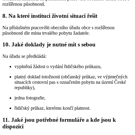
rozšířenou působností.
8. Na které instituci životní situaci řešit
Na příslušném pracovišti obecního úřadu obce s rozšířenou
působností dle místa trvalého pobytu žadatele.
10. Jaké doklady je nutné mít s sebou
Na úřadu se předkládá:
vyplněná žádost o vydání řidičského průkazu,
platný doklad totožnosti (občanský průkaz, ve výjimečných
situacích cestovní pas s označením pobytu na území České
republiky),
jedna fotografie,
řidičský průkaz, kterému končí platnost.
11. Jaké jsou potřebné formuláře a kde jsou k
dispozici