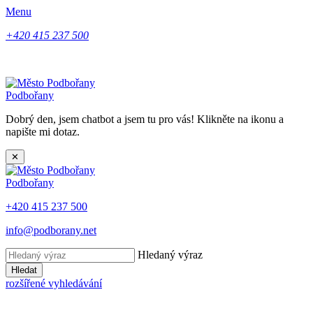
Menu
+420 415 237 500
Podbořany
Dobrý den, jsem chatbot a jsem tu pro vás! Klikněte na ikonu a
napište mi dotaz.
✕
Podbořany
+420 415 237 500
info@podborany.net
Hledaný výraz
Hledat
rozšířené vyhledávání