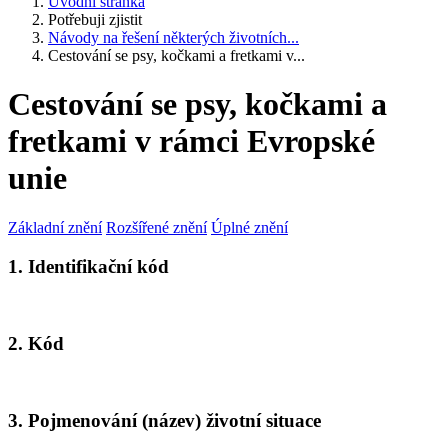
Úvodní stránka
Potřebuji zjistit
Návody na řešení některých životních...
Cestování se psy, kočkami a fretkami v...
Cestování se psy, kočkami a
fretkami v rámci Evropské
unie
Základní znění
Rozšířené znění
Úplné znění
1. Identifikační kód
2. Kód
3. Pojmenování (název) životní situace