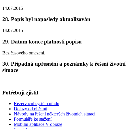
14.07.2015
28. Popis byl naposledy aktualizován
14.07.2015
29. Datum konce platnosti popisu
Bez časového omezení.
30. Případná upřesnění a poznámky k řešení životní
situace
Potřebuji zjistit
Rezervační systém úřadu
Dotazy od občanů
Návody na řešení některých životních situací
Formuláře ke stažení
Mobilní aplikace V obraze