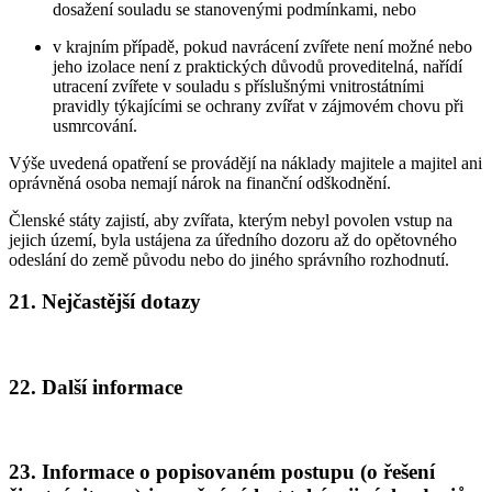
dosažení souladu se stanovenými podmínkami, nebo
v krajním případě, pokud navrácení zvířete není možné nebo
jeho izolace není z praktických důvodů proveditelná, nařídí
utracení zvířete v souladu s příslušnými vnitrostátními
pravidly týkajícími se ochrany zvířat v zájmovém chovu při
usmrcování.
Výše uvedená opatření se provádějí na náklady majitele a majitel ani
oprávněná osoba nemají nárok na finanční odškodnění.
Členské státy zajistí, aby zvířata, kterým nebyl povolen vstup na
jejich území, byla ustájena za úředního dozoru až do opětovného
odeslání do země původu nebo do jiného správního rozhodnutí.
21. Nejčastější dotazy
22. Další informace
23. Informace o popisovaném postupu (o řešení