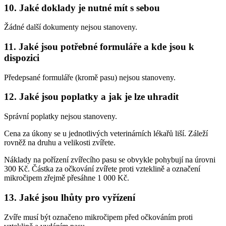
10. Jaké doklady je nutné mít s sebou
Žádné další dokumenty nejsou stanoveny.
11. Jaké jsou potřebné formuláře a kde jsou k
dispozici
Předepsané formuláře (kromě pasu) nejsou stanoveny.
12. Jaké jsou poplatky a jak je lze uhradit
Správní poplatky nejsou stanoveny.
Cena za úkony se u jednotlivých veterinárních lékařů liší. Záleží
rovněž na druhu a velikosti zvířete.
Náklady na pořízení zvířecího pasu se obvykle pohybují na úrovni
300 Kč. Částka za očkování zvířete proti vzteklině a označení
mikročipem zřejmě přesáhne 1 000 Kč.
13. Jaké jsou lhůty pro vyřízení
Zvíře musí být označeno mikročipem před očkováním proti