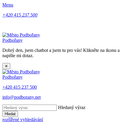
Menu
+420 415 237 500
Podbořany
Dobrý den, jsem chatbot a jsem tu pro vás! Klikněte na ikonu a
napište mi dotaz.
✕
Podbořany
+420 415 237 500
info@podborany.net
Hledaný výraz
Hledat
rozšířené vyhledávání