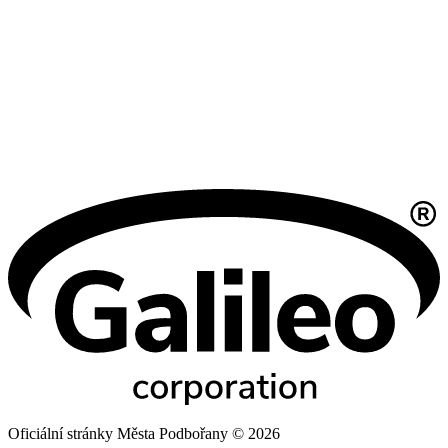
Oficiální stránky Města Podbořany © 2026