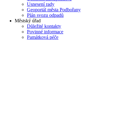
Usnesení rady
Geoportál města Podbořany
Plán svozu odpadů
Městský úřad
Důležité kontakty
Povinné informace
Památková péče