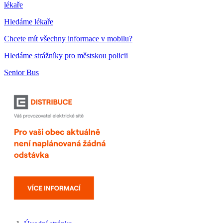
lékaře
Hledáme lékaře
Chcete mít všechny informace v mobilu?
Hledáme strážníky pro městskou policii
Senior Bus