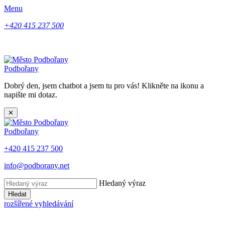
Menu
+420 415 237 500
Podbořany
Dobrý den, jsem chatbot a jsem tu pro vás! Klikněte na ikonu a
napište mi dotaz.
✕
Podbořany
+420 415 237 500
info@podborany.net
Hledaný výraz
Hledat
rozšířené vyhledávání