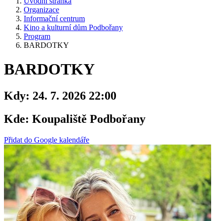
Úvodní stránka
Organizace
Informační centrum
Kino a kulturní dům Podbořany
Program
BARDOTKY
BARDOTKY
Kdy:
24. 7. 2026 22:00
Kde:
Koupaliště Podbořany
Přidat do Google kalendáře