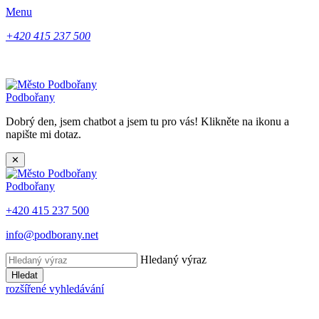
Menu
+420 415 237 500
Podbořany
Dobrý den, jsem chatbot a jsem tu pro vás! Klikněte na ikonu a
napište mi dotaz.
✕
Podbořany
+420 415 237 500
info@podborany.net
Hledaný výraz
Hledat
rozšířené vyhledávání