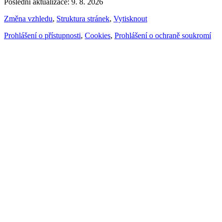
Poslední aktualizace: 9. 8. 2026
Změna vzhledu
,
Struktura stránek
,
Vytisknout
Prohlášení o přístupnosti
,
Cookies
,
Prohlášení o ochraně soukromí