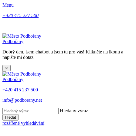
Menu
+420 415 237 500
Podbořany
Dobrý den, jsem chatbot a jsem tu pro vás! Klikněte na ikonu a
napište mi dotaz.
✕
Podbořany
+420 415 237 500
info@podborany.net
Hledaný výraz
Hledat
rozšířené vyhledávání