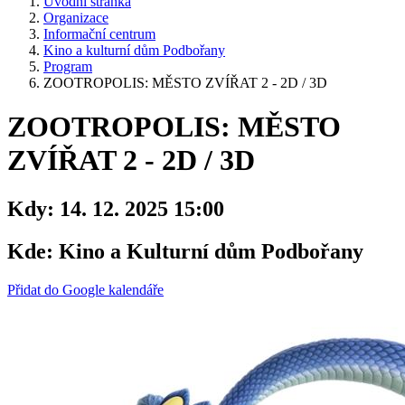
Úvodní stránka
Organizace
Informační centrum
Kino a kulturní dům Podbořany
Program
ZOOTROPOLIS: MĚSTO ZVÍŘAT 2 - 2D / 3D
ZOOTROPOLIS: MĚSTO
ZVÍŘAT 2 - 2D / 3D
Kdy:
14. 12. 2025 15:00
Kde:
Kino a Kulturní dům Podbořany
Přidat do Google kalendáře