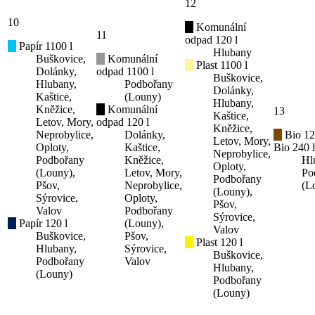
12
10
Komunální
11
odpad 120 l
Papír 1100 l
Hlubany
Buškovice,
Komunální
Plast 1100 l
Dolánky,
odpad 1100 l
Buškovice,
Hlubany,
Podbořany
Dolánky,
Kaštice,
(Louny)
Hlubany,
Kněžice,
Komunální
13
Kaštice,
Letov, Mory,
odpad 120 l
Kněžice,
Neprobylice,
Dolánky,
Bio 12
Letov, Mory,
Oploty,
Kaštice,
Bio 240 l
Neprobylice,
Podbořany
Kněžice,
Hl
Oploty,
(Louny),
Letov, Mory,
Po
Podbořany
Pšov,
Neprobylice,
(L
(Louny),
Sýrovice,
Oploty,
Pšov,
Valov
Podbořany
Sýrovice,
Papír 120 l
(Louny),
Valov
Buškovice,
Pšov,
Plast 120 l
Hlubany,
Sýrovice,
Buškovice,
Podbořany
Valov
Hlubany,
(Louny)
Podbořany
(Louny)