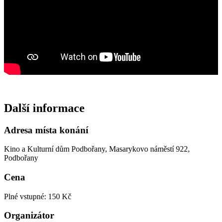
Další informace
Adresa místa konání
Kino a Kulturní dům Podbořany, Masarykovo náměstí 922,
Podbořany
Cena
Plné vstupné: 150 Kč
Organizátor