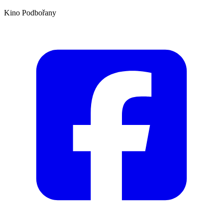
Kino Podbořany