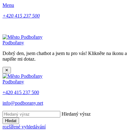
Menu
+420 415 237 500
Podbořany
Dobrý den, jsem chatbot a jsem tu pro vás! Klikněte na ikonu a
napište mi dotaz.
✕
Podbořany
+420 415 237 500
info@podborany.net
Hledaný výraz
Hledat
rozšířené vyhledávání