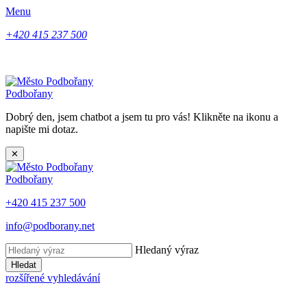
Menu
+420 415 237 500
Podbořany
Dobrý den, jsem chatbot a jsem tu pro vás! Klikněte na ikonu a
napište mi dotaz.
✕
Podbořany
+420 415 237 500
info@podborany.net
Hledaný výraz
Hledat
rozšířené vyhledávání