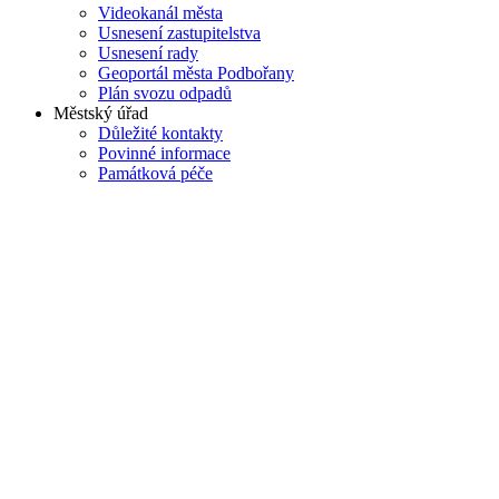
Videokanál města
Usnesení zastupitelstva
Usnesení rady
Geoportál města Podbořany
Plán svozu odpadů
Městský úřad
Důležité kontakty
Povinné informace
Památková péče