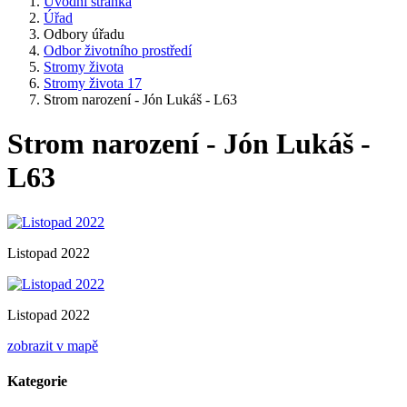
Úvodní stránka
Úřad
Odbory úřadu
Odbor životního prostředí
Stromy života
Stromy života 17
Strom narození - Jón Lukáš - L63
Strom narození - Jón Lukáš -
L63
Listopad 2022
Listopad 2022
zobrazit v mapě
Kategorie