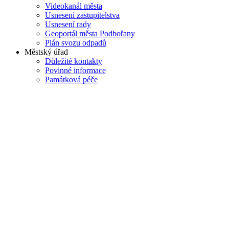
Videokanál města
Usnesení zastupitelstva
Usnesení rady
Geoportál města Podbořany
Plán svozu odpadů
Městský úřad
Důležité kontakty
Povinné informace
Památková péče