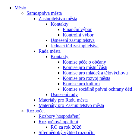
Město
Samospráva města
Zastupitelstvo města
Kontakty
Finanční výbor
Kontrolní výbor
Usnesení zastupitelstva
Jednací řád zastupitelstva
Rada města
Kontakty
Komise péče o občany
Komise pro místní části
Komise pro mládež a tělovýchovu
Komise pro rozvoj města
Komise pro kulturu
Komise sociálně právní ochrany dětí
Usnesení rady
Materiály pro Radu města
Materiály pro Zastupitelstvo města
Rozpočet
Rozbory hospodaření
Rozpočtová opatření
RO za rok 2026
Střednědobý výhled rozpočtu