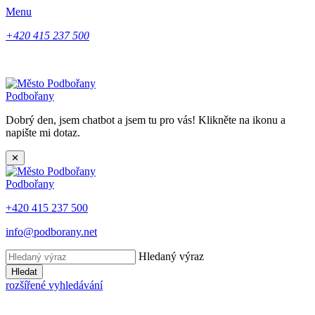
Menu
+420 415 237 500
Podbořany
Dobrý den, jsem chatbot a jsem tu pro vás! Klikněte na ikonu a
napište mi dotaz.
✕
Podbořany
+420 415 237 500
info@podborany.net
Hledaný výraz
Hledat
rozšířené vyhledávání