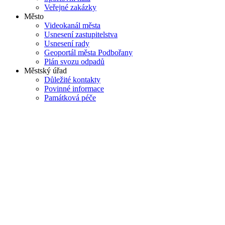
Veřejné zakázky
Město
Videokanál města
Usnesení zastupitelstva
Usnesení rady
Geoportál města Podbořany
Plán svozu odpadů
Městský úřad
Důležité kontakty
Povinné informace
Památková péče