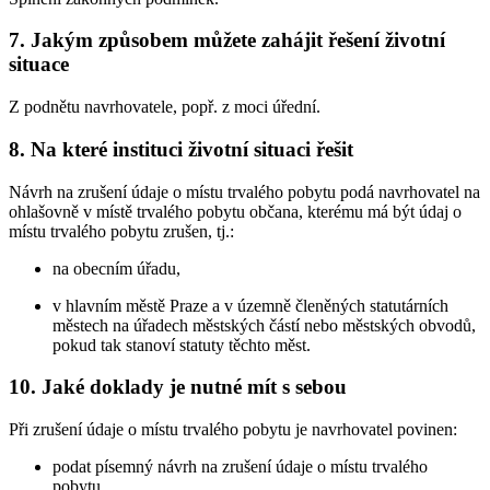
7. Jakým způsobem můžete zahájit řešení životní
situace
Z podnětu navrhovatele, popř. z moci úřední.
8. Na které instituci životní situaci řešit
Návrh na zrušení údaje o místu trvalého pobytu podá navrhovatel na
ohlašovně v místě trvalého pobytu občana, kterému má být údaj o
místu trvalého pobytu zrušen, tj.:
na obecním úřadu,
v hlavním městě Praze a v územně členěných statutárních
městech na úřadech městských částí nebo městských obvodů,
pokud tak stanoví statuty těchto měst.
10. Jaké doklady je nutné mít s sebou
Při zrušení údaje o místu trvalého pobytu je navrhovatel povinen:
podat písemný návrh na zrušení údaje o místu trvalého
pobytu,