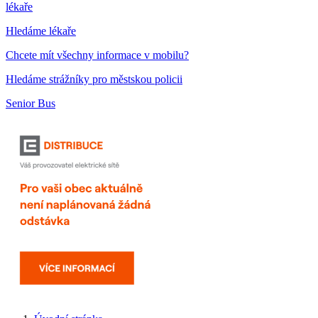
lékaře
Hledáme lékaře
Chcete mít všechny informace v mobilu?
Hledáme strážníky pro městskou policii
Senior Bus