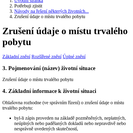
Úvodní stránka
Potřebuji zjistit
Návody na řešení některých životních...
Zrušení údaje o místu trvalého pobytu
Zrušení údaje o místu trvalého
pobytu
Základní znění
Rozšířené znění
Úplné znění
3. Pojmenování (název) životní situace
Zrušení údaje o místu trvalého pobytu
4. Základní informace k životní situaci
Ohlašovna rozhodne (ve správním řízení) o zrušení údaje o místu
trvalého pobytu:
byl-li zápis proveden na základě pozměněných, neplatných,
neúplných nebo padělaných dokladů nebo nepravdivě nebo
nesprávně uvedených skutečností,