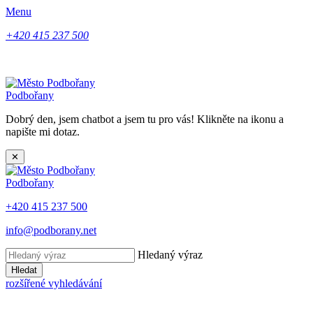
Menu
+420 415 237 500
Podbořany
Dobrý den, jsem chatbot a jsem tu pro vás! Klikněte na ikonu a
napište mi dotaz.
✕
Podbořany
+420 415 237 500
info@podborany.net
Hledaný výraz
Hledat
rozšířené vyhledávání