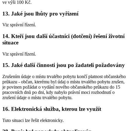
ve výši 100 Kč.
13. Jaké jsou lhůty pro vyřízení
Viz správní řízení.
14. Kteří jsou další účastníci (dotčení) řešení životní
situace
Viz správní řízení.
15. Jaké další činnosti jsou po žadateli požadovány
Zrušením údaje o místu trvalého pobytu končí platnost občanského
průkazu - občan, kterému byl údaj o místu trvalého pobytu zrušen,
je povinen požádat o vydání nového občanského průkazu do 15
pracovních dnů po dni, kdy nabylo právní moci rozhodnutí o
zrušení údaje o místu trvalého pobytu.
16. Elektronická služba, kterou lze využít
Tuto situaci lze řešit elektronicky.