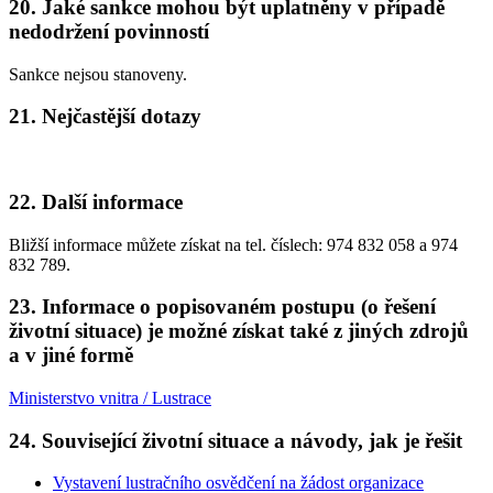
20. Jaké sankce mohou být uplatněny v případě
nedodržení povinností
Sankce nejsou stanoveny.
21. Nejčastější dotazy
22. Další informace
Bližší informace můžete získat na tel. číslech: 974 832 058 a 974
832 789.
23. Informace o popisovaném postupu (o řešení
životní situace) je možné získat také z jiných zdrojů
a v jiné formě
Ministerstvo vnitra / Lustrace
24. Související životní situace a návody, jak je řešit
Vystavení lustračního osvědčení na žádost organizace