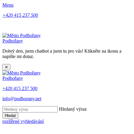
Menu
+420 415 237 500
Podbořany
Dobrý den, jsem chatbot a jsem tu pro vás! Klikněte na ikonu a
napište mi dotaz.
✕
Podbořany
+420 415 237 500
info@podborany.net
Hledaný výraz
Hledat
rozšířené vyhledávání