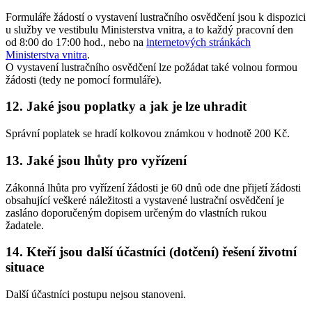
Formuláře žádostí o vystavení lustračního osvědčení jsou k dispozici
u služby ve vestibulu Ministerstva vnitra, a to každý pracovní den
od 8:00 do 17:00 hod., nebo na
internetových stránkách
Ministerstva vnitra
.
O vystavení lustračního osvědčení lze požádat také volnou formou
žádosti (tedy ne pomocí formuláře).
12. Jaké jsou poplatky a jak je lze uhradit
Správní poplatek se hradí kolkovou známkou v hodnotě 200 Kč.
13. Jaké jsou lhůty pro vyřízení
Zákonná lhůta pro vyřízení žádosti je 60 dnů ode dne přijetí žádosti
obsahující veškeré náležitosti a vystavené lustrační osvědčení je
zasláno doporučeným dopisem určeným do vlastních rukou
žadatele.
14. Kteří jsou další účastníci (dotčení) řešení životní
situace
Další účastníci postupu nejsou stanoveni.