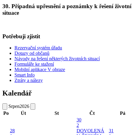
30. Případná upřesnění a poznámky k řešení životní
situace
Potřebuji zjistit
Rezervační systém úřadu
Dotazy od občanů
Návody na řešení některých životních situací
Formuláře ke stažení
Mobilní aplikace V obraze
Smart Info
Ztráty a nálezy
Kalendář
Srpen
2026
Po
Út
St
Čt
Pá
30
2
28
DOVOLENÁ
31