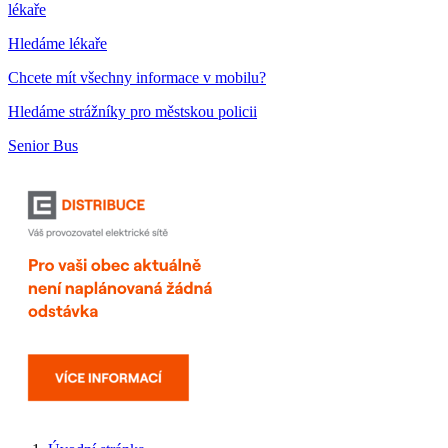
lékaře
Hledáme lékaře
Chcete mít všechny informace v mobilu?
Hledáme strážníky pro městskou policii
Senior Bus