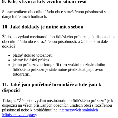
9. Kde, s kým a kdy životní situaci řešit
S pracovníkem obecního úřadu obce s rozšířenou působností v
daných úředních hodinách.
10. Jaké doklady je nutné mít s sebou
Žádost o vydání mezinárodního řidičského průkazu je k dispozici na
obecním úřadu obce s rozšířenou působností, a žadatel k ní dále
dokládá
platný doklad totožnosti
platný řidičský průkaz
jednu průkazovou fotografii (pro vydání mezinárodního
řidičského průkazu je stále nutné předkládat papírovou
fotografii).
11. Jaké jsou potřebné formuláře a kde jsou k
dispozici
Tiskopis "Žádost o vydání mezinárodního řidičského průkazu" je k
dispozici na všech příslušných obecních úřadech obcí s rozšířenou
působností nebo k prohlédnutí na
internetových stránkách
Ministerstva dopravy
.