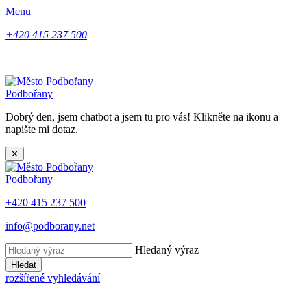
Menu
+420 415 237 500
Podbořany
Dobrý den, jsem chatbot a jsem tu pro vás! Klikněte na ikonu a
napište mi dotaz.
✕
Podbořany
+420 415 237 500
info@podborany.net
Hledaný výraz
Hledat
rozšířené vyhledávání