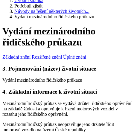
Úvodní stránka
Potřebuji zjistit
Návody na řešení některých životních...
Vydání mezinárodního řidičského průkazu
Vydání mezinárodního
řidičského průkazu
Základní znění
Rozšířené znění
Úplné znění
3. Pojmenování (název) životní situace
Vydání mezinárodního řidičského průkazu
4. Základní informace k životní situaci
Mezinárodní řidičský průkaz se vydává držiteli řidičského oprávnění
na základě žádosti a opravňuje k řízení motorových vozidel v
rozsahu jeho řidičského oprávnění.
Mezinárodní řidičský průkaz neopravňuje jeho držitele řídit
motorové vozidlo na území České republiky.