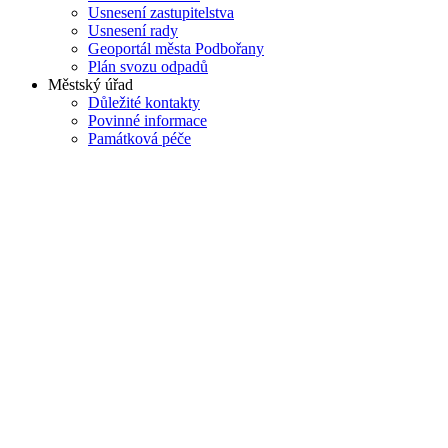
Usnesení zastupitelstva
Usnesení rady
Geoportál města Podbořany
Plán svozu odpadů
Městský úřad
Důležité kontakty
Povinné informace
Památková péče