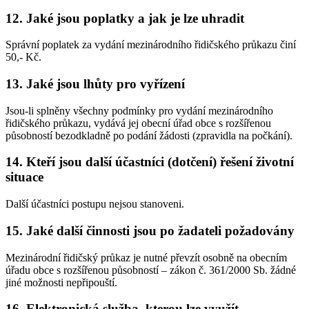
12. Jaké jsou poplatky a jak je lze uhradit
Správní poplatek za vydání mezinárodního řidičského průkazu činí
50,- Kč.
13. Jaké jsou lhůty pro vyřízení
Jsou-li splněny všechny podmínky pro vydání mezinárodního
řidičského průkazu, vydává jej obecní úřad obce s rozšířenou
působností bezodkladně po podání žádosti (zpravidla na počkání).
14. Kteří jsou další účastníci (dotčení) řešení životní
situace
Další účastníci postupu nejsou stanoveni.
15. Jaké další činnosti jsou po žadateli požadovány
Mezinárodní řidičský průkaz je nutné převzít osobně na obecním
úřadu obce s rozšířenou působností – zákon č. 361/2000 Sb. žádné
jiné možnosti nepřipouští.
16. Elektronická služba, kterou lze využít