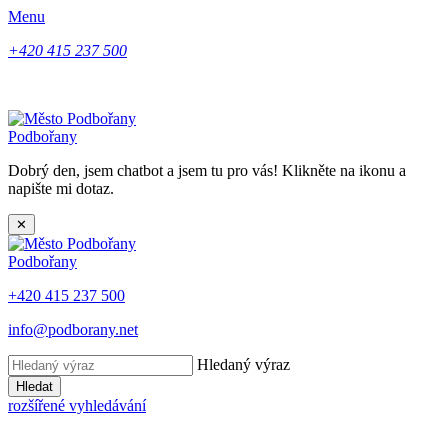
Menu
+420 415 237 500
Podbořany
Dobrý den, jsem chatbot a jsem tu pro vás! Klikněte na ikonu a
napište mi dotaz.
✕
Podbořany
+420 415 237 500
info@podborany.net
Hledaný výraz
Hledat
rozšířené vyhledávání