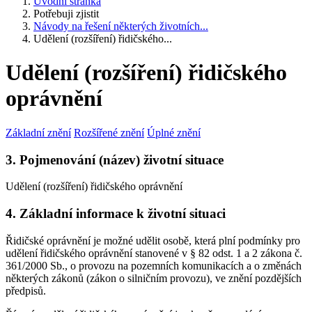
Úvodní stránka
Potřebuji zjistit
Návody na řešení některých životních...
Udělení (rozšíření) řidičského...
Udělení (rozšíření) řidičského
oprávnění
Základní znění
Rozšířené znění
Úplné znění
3. Pojmenování (název) životní situace
Udělení (rozšíření) řidičského oprávnění
4. Základní informace k životní situaci
Řidičské oprávnění je možné udělit osobě, která plní podmínky pro
udělení řidičského oprávnění stanovené v § 82 odst. 1 a 2 zákona č.
361/2000 Sb., o provozu na pozemních komunikacích a o změnách
některých zákonů (zákon o silničním provozu), ve znění pozdějších
předpisů.