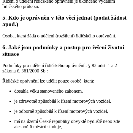
Řízení o udělení řidičského oprávnění je ukončeno vydáním
řidičského průkazu.
5. Kdo je oprávněn v této věci jednat (podat žádost
apod.)
Osoba, která žádá o udělení (rozšíření) řidičského oprávnění.
6. Jaké jsou podmínky a postup pro řešení životní
situace
Podmínky pro udělení řidičského oprávnění - § 82 odst. 1 a 2
zákona č. 361/2000 Sb.:
Řidičské oprávnění lze udělit pouze osobě, která:
dosáhla věku stanoveného zákonem,
je zdravotně způsobilá k řízení motorových vozidel,
je odborně způsobilá k řízení motorových vozidel,
má na území České republiky obvyklé bydliště nebo zde
alespoň 6 měsíců studuje,