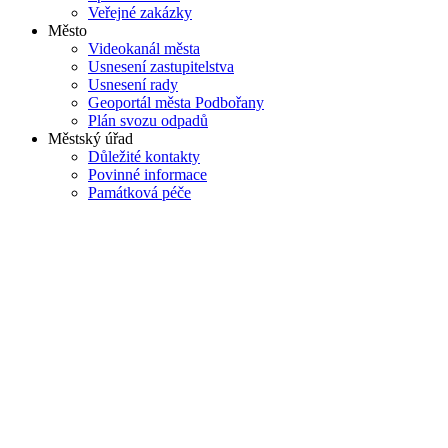
Veřejné zakázky
Město
Videokanál města
Usnesení zastupitelstva
Usnesení rady
Geoportál města Podbořany
Plán svozu odpadů
Městský úřad
Důležité kontakty
Povinné informace
Památková péče