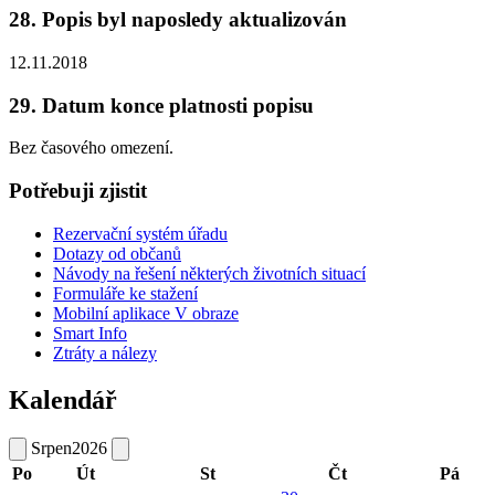
28. Popis byl naposledy aktualizován
12.11.2018
29. Datum konce platnosti popisu
Bez časového omezení.
Potřebuji zjistit
Rezervační systém úřadu
Dotazy od občanů
Návody na řešení některých životních situací
Formuláře ke stažení
Mobilní aplikace V obraze
Smart Info
Ztráty a nálezy
Kalendář
Srpen
2026
Po
Út
St
Čt
Pá