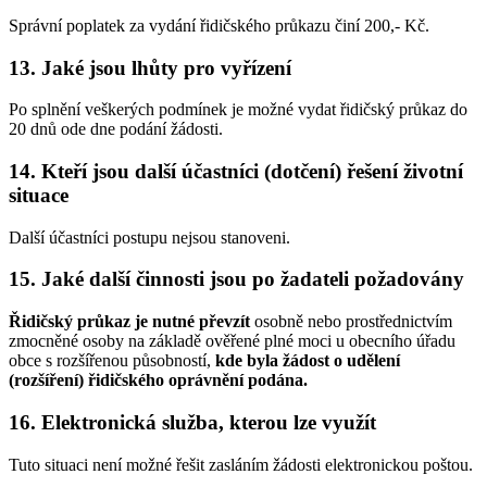
Správní poplatek za vydání řidičského průkazu činí 200,- Kč.
13. Jaké jsou lhůty pro vyřízení
Po splnění veškerých podmínek je možné vydat řidičský průkaz do
20 dnů ode dne podání žádosti.
14. Kteří jsou další účastníci (dotčení) řešení životní
situace
Další účastníci postupu nejsou stanoveni.
15. Jaké další činnosti jsou po žadateli požadovány
Řidičský průkaz je nutné převzít
osobně nebo prostřednictvím
zmocněné osoby na základě ověřené plné moci u obecního úřadu
obce s rozšířenou působností,
kde byla žádost o udělení
(rozšíření) řidičského oprávnění podána.
16. Elektronická služba, kterou lze využít
Tuto situaci není možné řešit zasláním žádosti elektronickou poštou.