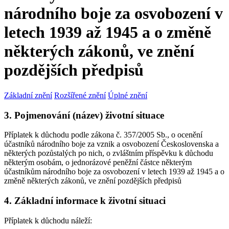
národního boje za osvobození v
letech 1939 až 1945 a o změně
některých zákonů, ve znění
pozdějších předpisů
Základní znění
Rozšířené znění
Úplné znění
3. Pojmenování (název) životní situace
Příplatek k důchodu podle zákona č. 357/2005 Sb., o ocenění
účastníků národního boje za vznik a osvobození Československa a
některých pozůstalých po nich, o zvláštním příspěvku k důchodu
některým osobám, o jednorázové peněžní částce některým
účastníkům národního boje za osvobození v letech 1939 až 1945 a o
změně některých zákonů, ve znění pozdějších předpisů
4. Základní informace k životní situaci
Příplatek k důchodu náleží: