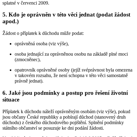
splatné v červenci 2009.
5. Kdo je oprávněn v této věci jednat (podat žádost
apod.)
Žádost o příplatek k důchodu může podat:
oprávněná osoba (viz výše),
osoba jednající za oprávněnou osobu na základě plné moci
(zmocněnec),
opatrovník oprávněné osoby (jejíž svéprávnost byla omezena
v takovém rozsahu, že není schopna v této věci samostatně
právně jednat).
6. Jaké jsou podmínky a postup pro řešení životní
situace
Příplatek k důchodu náleží oprávněným osobám (viz výše), pokud
jsou občany České republiky a pobírají důchod (stanovený druh
důchodu) z českého důchodového pojištění. Splnění podmínky
státního občanství se posuzuje ke dni podání žádosti.