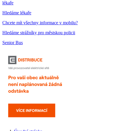
lékaře
Hledáme lékaře
Chcete mít všechny informace v mobilu?
Hledáme strážníky pro městskou policii
Senior Bus