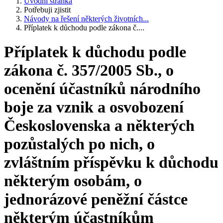
Úvodní stránka
Potřebuji zjistit
Návody na řešení některých životních...
Příplatek k důchodu podle zákona č....
Příplatek k důchodu podle
zákona č. 357/2005 Sb., o
ocenění účastníků národního
boje za vznik a osvobození
Československa a některých
pozůstalých po nich, o
zvláštním příspěvku k důchodu
některým osobám, o
jednorázové peněžní částce
některým účastníkům