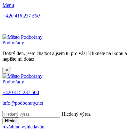
Menu
+420 415 237 500
Podbořany
Dobrý den, jsem chatbot a jsem tu pro vás! Klikněte na ikonu a
napište mi dotaz.
✕
Podbořany
+420 415 237 500
info@podborany.net
Hledaný výraz
Hledat
rozšířené vyhledávání