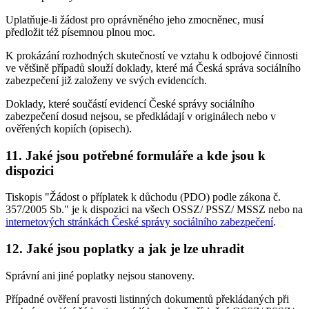
Uplatňuje-li žádost pro oprávněného jeho zmocněnec, musí
předložit též písemnou plnou moc.
K prokázání rozhodných skutečností ve vztahu k odbojové činnosti
ve většině případů slouží doklady, které má Česká správa sociálního
zabezpečení již založeny ve svých evidencích.
Doklady, které součástí evidencí České správy sociálního
zabezpečení dosud nejsou, se předkládají v originálech nebo v
ověřených kopiích (opisech).
11. Jaké jsou potřebné formuláře a kde jsou k
dispozici
Tiskopis "Žádost o příplatek k důchodu (PDO) podle zákona č.
357/2005 Sb." je k dispozici na všech OSSZ/ PSSZ/ MSSZ nebo na
internetových stránkách České správy sociálního zabezpečení
.
12. Jaké jsou poplatky a jak je lze uhradit
Správní ani jiné poplatky nejsou stanoveny.
Případné ověření pravosti listinných dokumentů překládaných při