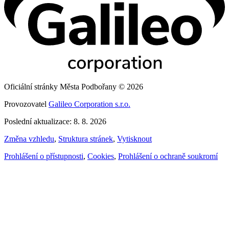
Oficiální stránky Města Podbořany © 2026
Provozovatel
Galileo Corporation s.r.o.
Poslední aktualizace: 8. 8. 2026
Změna vzhledu
,
Struktura stránek
,
Vytisknout
Prohlášení o přístupnosti
,
Cookies
,
Prohlášení o ochraně soukromí