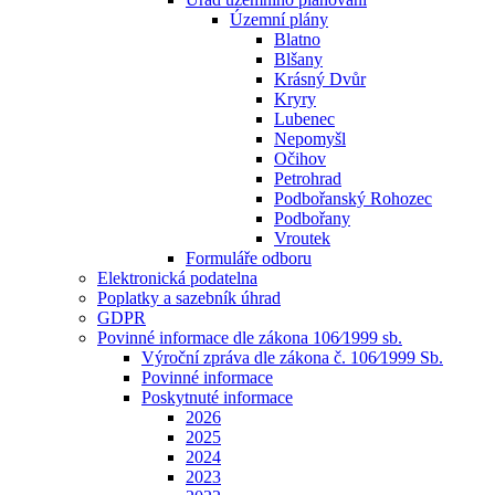
Územní plány
Blatno
Blšany
Krásný Dvůr
Kryry
Lubenec
Nepomyšl
Očihov
Petrohrad
Podbořanský Rohozec
Podbořany
Vroutek
Formuláře odboru
Elektronická podatelna
Poplatky a sazebník úhrad
GDPR
Povinné informace dle zákona 106⁄1999 sb.
Výroční zpráva dle zákona č. 106⁄1999 Sb.
Povinné informace
Poskytnuté informace
2026
2025
2024
2023