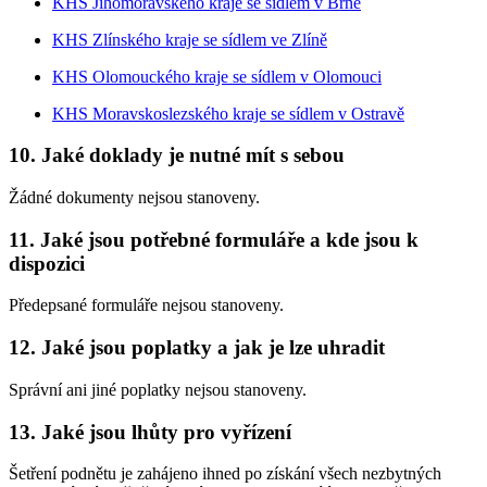
KHS Jihomoravského kraje se sídlem v Brně
KHS Zlínského kraje se sídlem ve Zlíně
KHS Olomouckého kraje se sídlem v Olomouci
KHS Moravskoslezského kraje se sídlem v Ostravě
10. Jaké doklady je nutné mít s sebou
Žádné dokumenty nejsou stanoveny.
11. Jaké jsou potřebné formuláře a kde jsou k
dispozici
Předepsané formuláře nejsou stanoveny.
12. Jaké jsou poplatky a jak je lze uhradit
Správní ani jiné poplatky nejsou stanoveny.
13. Jaké jsou lhůty pro vyřízení
Šetření podnětu je zahájeno ihned po získání všech nezbytných