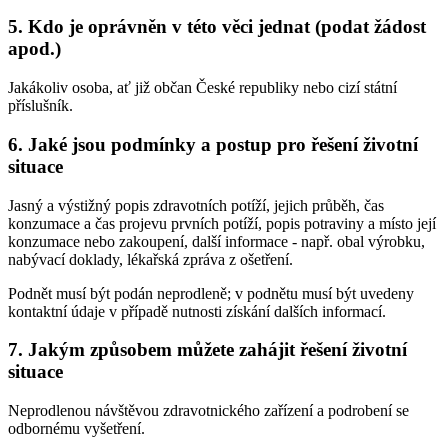
5. Kdo je oprávněn v této věci jednat (podat žádost
apod.)
Jakákoliv osoba, ať již občan České republiky nebo cizí státní
příslušník.
6. Jaké jsou podmínky a postup pro řešení životní
situace
Jasný a výstižný popis zdravotních potíží, jejich průběh, čas
konzumace a čas projevu prvních potíží, popis potraviny a místo její
konzumace nebo zakoupení, další informace - např. obal výrobku,
nabývací doklady, lékařská zpráva z ošetření.
Podnět musí být podán neprodleně; v podnětu musí být uvedeny
kontaktní údaje v případě nutnosti získání dalších informací.
7. Jakým způsobem můžete zahájit řešení životní
situace
Neprodlenou návštěvou zdravotnického zařízení a podrobení se
odbornému vyšetření.