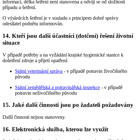
informací, délka šetření není stanovena a odvíjí se od složitosti
případu a šetření.
O výsledcích šetření je v souladu s principem dobré správy
odesílatel podnětu informován.
14. Kteří jsou další účastníci (dotčení) řešení životní
situace
V případě potřeby a na vyžádání krajské hygienické stanice k
došetření zdroje a přijetí opatření:
Státní veterinární správa
- v případě potravin živočišného
původu
Státní zemědělská a potravinářská inspekce
- v případě
potravin neživočišného původu
15. Jaké další činnosti jsou po žadateli požadovány
Další činnosti nejsou stanoveny.
16. Elektronická služba, kterou lze využít