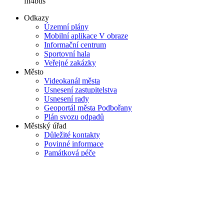
fh4btis
Odkazy
Územní plány
Mobilní aplikace V obraze
Informační centrum
Sportovní hala
Veřejné zakázky
Město
Videokanál města
Usnesení zastupitelstva
Usnesení rady
Geoportál města Podbořany
Plán svozu odpadů
Městský úřad
Důležité kontakty
Povinné informace
Památková péče