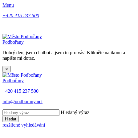
Menu
+420 415 237 500
Podbořany
Dobrý den, jsem chatbot a jsem tu pro vás! Klikněte na ikonu a
napište mi dotaz.
✕
Podbořany
+420 415 237 500
info@podborany.net
Hledaný výraz
Hledat
rozšířené vyhledávání