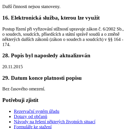
Další činnosti nejsou stanoveny.
16. Elektronická služba, kterou lze využít
Postup řízení při vyřizování stížností upravuje zákon č. 6/2002 Sb.,
o soudech, soudcích, přísedících a státní správě soudů a o změně
některých dalších zákonů (zákon o soudech a soudcích) v §§ 164 -
174.
28. Popis byl naposledy aktualizován
20.11.2015
29. Datum konce platnosti popisu
Bez časového omezení.
Potřebuji zjistit
Rezervační systém úřadu
Dotazy od občanů
Návody na řešení některých životních situací
Formuláře ke stažení