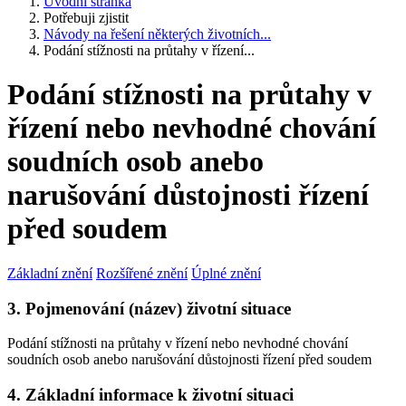
Úvodní stránka
Potřebuji zjistit
Návody na řešení některých životních...
Podání stížnosti na průtahy v řízení...
Podání stížnosti na průtahy v
řízení nebo nevhodné chování
soudních osob anebo
narušování důstojnosti řízení
před soudem
Základní znění
Rozšířené znění
Úplné znění
3. Pojmenování (název) životní situace
Podání stížnosti na průtahy v řízení nebo nevhodné chování
soudních osob anebo narušování důstojnosti řízení před soudem
4. Základní informace k životní situaci