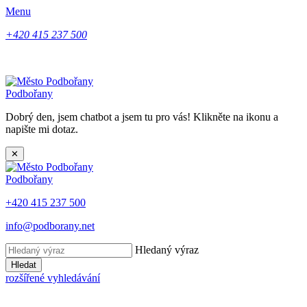
Menu
+420 415 237 500
Podbořany
Dobrý den, jsem chatbot a jsem tu pro vás! Klikněte na ikonu a
napište mi dotaz.
✕
Podbořany
+420 415 237 500
info@podborany.net
Hledaný výraz
Hledat
rozšířené vyhledávání