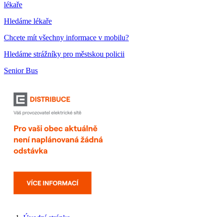
lékaře
Hledáme lékaře
Chcete mít všechny informace v mobilu?
Hledáme strážníky pro městskou policii
Senior Bus