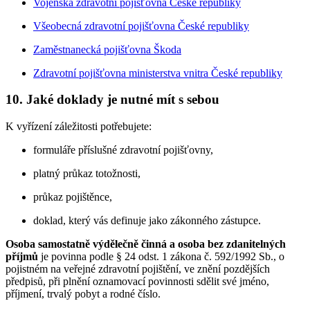
Vojenská zdravotní pojišťovna České republiky
Všeobecná zdravotní pojišťovna České republiky
Zaměstnanecká pojišťovna Škoda
Zdravotní pojišťovna ministerstva vnitra České republiky
10. Jaké doklady je nutné mít s sebou
K vyřízení záležitosti potřebujete:
formuláře příslušné zdravotní pojišťovny,
platný průkaz totožnosti,
průkaz pojištěnce,
doklad, který vás definuje jako zákonného zástupce.
Osoba samostatně výdělečně činná a osoba bez zdanitelných
příjmů
je povinna podle § 24 odst. 1 zákona č. 592/1992 Sb., o
pojistném na veřejné zdravotní pojištění, ve znění pozdějších
předpisů, při plnění oznamovací povinnosti sdělit své jméno,
příjmení, trvalý pobyt a rodné číslo.