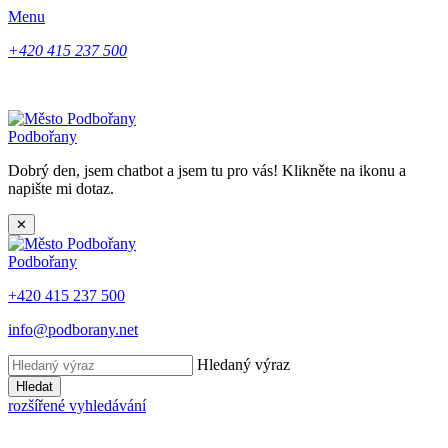
Menu
+420 415 237 500
Podbořany
Dobrý den, jsem chatbot a jsem tu pro vás! Klikněte na ikonu a
napište mi dotaz.
✕
Podbořany
+420 415 237 500
info@podborany.net
Hledaný výraz
Hledat
rozšířené vyhledávání