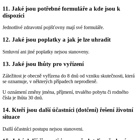
11. Jaké jsou potřebné formuláře a kde jsou k
dispozici
Jednotlivé zdravotní pojišťovny mají své formuláře.
12. Jaké jsou poplatky a jak je lze uhradit
Smluvní ani jiné poplatky nejsou stanoveny.
13. Jaké jsou lhůty pro vyřízení
Záležitost je obecně vyřízena do 8 dnů od vzniku skutečnosti, která
se oznamuje, v některých případech neprodleně.
U oznámení změny jména, příjmení, trvalého pobytu či rodného
čísla je lhůta 30 dnů.
14. Kteří jsou další účastníci (dotčení) řešení životní
situace
Další účastníci postupu nejsou stanoveni.