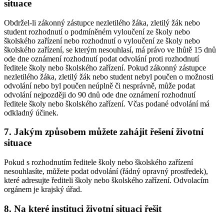
situace
Obdržel-li zákonný zástupce nezletilého žáka, zletilý žák nebo
student rozhodnutí o podmíněném vyloučení ze školy nebo
školského zařízení nebo rozhodnutí o vyloučení ze školy nebo
školského zařízení, se kterým nesouhlasí, má právo ve lhůtě 15 dnů
ode dne oznámení rozhodnutí podat odvolání proti rozhodnutí
ředitele školy nebo školského zařízení. Pokud zákonný zástupce
nezletilého žáka, zletilý žák nebo student nebyl poučen o možnosti
odvolání nebo byl poučen neúplně či nesprávně, může podat
odvolání nejpozději do 90 dnů ode dne oznámení rozhodnutí
ředitele školy nebo školského zařízení. Včas podané odvolání má
odkladný účinek.
7. Jakým způsobem můžete zahájit řešení životní
situace
Pokud s rozhodnutím ředitele školy nebo školského zařízení
nesouhlasíte, můžete podat odvolání (řádný opravný prostředek),
které adresujte řediteli školy nebo školského zařízení. Odvolacím
orgánem je krajský úřad.
8. Na které instituci životní situaci řešit