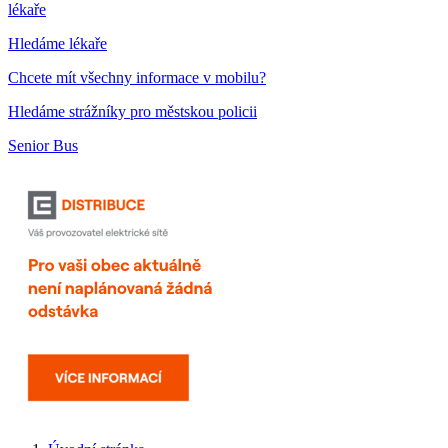
lékaře
Hledáme lékaře
Chcete mít všechny informace v mobilu?
Hledáme strážníky pro městskou policii
Senior Bus