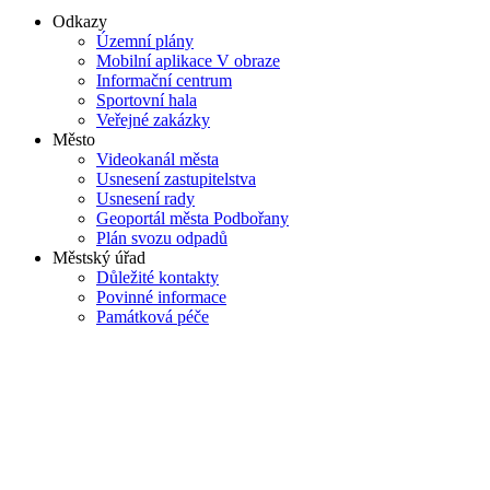
Odkazy
Územní plány
Mobilní aplikace V obraze
Informační centrum
Sportovní hala
Veřejné zakázky
Město
Videokanál města
Usnesení zastupitelstva
Usnesení rady
Geoportál města Podbořany
Plán svozu odpadů
Městský úřad
Důležité kontakty
Povinné informace
Památková péče