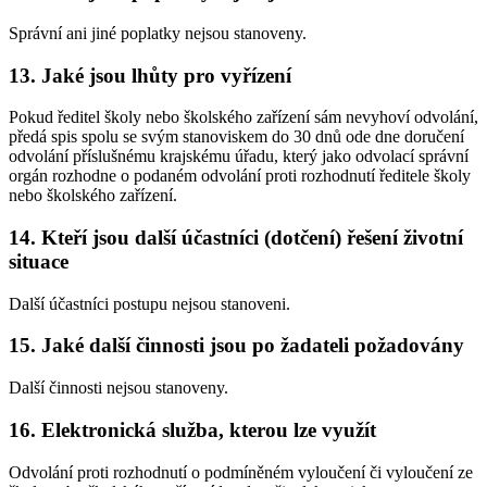
Správní ani jiné poplatky nejsou stanoveny.
13. Jaké jsou lhůty pro vyřízení
Pokud ředitel školy nebo školského zařízení sám nevyhoví odvolání,
předá spis spolu se svým stanoviskem do 30 dnů ode dne doručení
odvolání příslušnému krajskému úřadu, který jako odvolací správní
orgán rozhodne o podaném odvolání proti rozhodnutí ředitele školy
nebo školského zařízení.
14. Kteří jsou další účastníci (dotčení) řešení životní
situace
Další účastníci postupu nejsou stanoveni.
15. Jaké další činnosti jsou po žadateli požadovány
Další činnosti nejsou stanoveny.
16. Elektronická služba, kterou lze využít
Odvolání proti rozhodnutí o podmíněném vyloučení či vyloučení ze