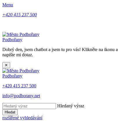
Menu
+420 415 237 500
Podbořany
Dobrý den, jsem chatbot a jsem tu pro vás! Klikněte na ikonu a
napište mi dotaz.
✕
Podbořany
+420 415 237 500
info@podborany.net
Hledaný výraz
Hledat
rozšířené vyhledávání