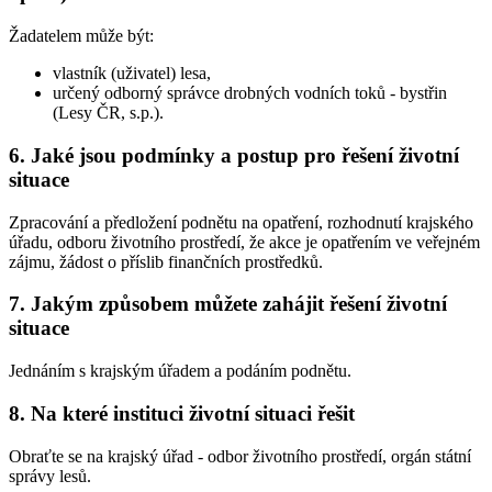
Žadatelem může být:
vlastník (uživatel) lesa,
určený odborný správce drobných vodních toků - bystřin
(Lesy ČR, s.p.).
6. Jaké jsou podmínky a postup pro řešení životní
situace
Zpracování a předložení podnětu na opatření, rozhodnutí krajského
úřadu, odboru životního prostředí, že akce je opatřením ve veřejném
zájmu, žádost o příslib finančních prostředků.
7. Jakým způsobem můžete zahájit řešení životní
situace
Jednáním s krajským úřadem a podáním podnětu.
8. Na které instituci životní situaci řešit
Obraťte se na krajský úřad - odbor životního prostředí, orgán státní
správy lesů.