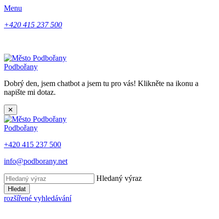
Menu
+420 415 237 500
Podbořany
Dobrý den, jsem chatbot a jsem tu pro vás! Klikněte na ikonu a
napište mi dotaz.
✕
Podbořany
+420 415 237 500
info@podborany.net
Hledaný výraz
Hledat
rozšířené vyhledávání