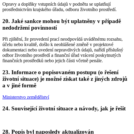
Opravy a doplňky vstupních údajů v podnětu se uplatňují
prostřednictvím krajského úřadu, odboru životního prostředí.
20. Jaké sankce mohou být uplatněny v případě
nedodržení povinností
Při zjištění, že provedení prací neodpovídá uváděnému rozsahu,
účelu nebo kvalitě, došlo k neohlášené změně v projektové
dokumentaci nebo uvedení nepravdivých údajů, nařídí příslušný
odbor životního prostředí a finanční úřad vrácení poskytnutých
finančních prostředků nebo jejich části včetně penále.
23. Informace o popisovaném postupu (o řešení
životní situace) je možné získat také z jiných zdrojů
a v jiné formě
Ministerstvo zemědělství
24. Související životní situace a návody, jak je řešit
28. Popis byl naposledy aktualizován