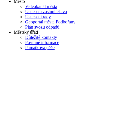
Město
Videokanál města
Usnesení zastupitelstva
Usnesení rady
Geoportál města Podbořany
Plán svozu odpadů
Městský úřad
Důležité kontakty
Povinné informace
Památková péče