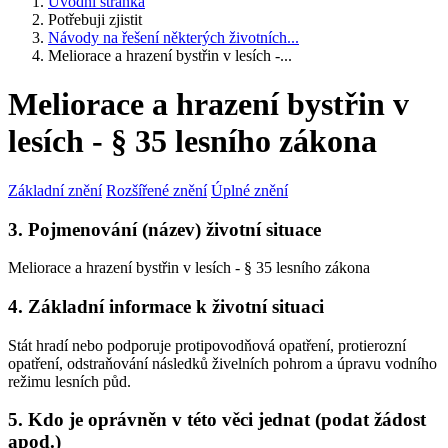
Úvodní stránka
Potřebuji zjistit
Návody na řešení některých životních...
Meliorace a hrazení bystřin v lesích -...
Meliorace a hrazení bystřin v
lesích - § 35 lesního zákona
Základní znění
Rozšířené znění
Úplné znění
3. Pojmenování (název) životní situace
Meliorace a hrazení bystřin v lesích - § 35 lesního zákona
4. Základní informace k životní situaci
Stát hradí nebo podporuje protipovodňová opatření, protierozní
opatření, odstraňování následků živelních pohrom a úpravu vodního
režimu lesních půd.
5. Kdo je oprávněn v této věci jednat (podat žádost
apod.)