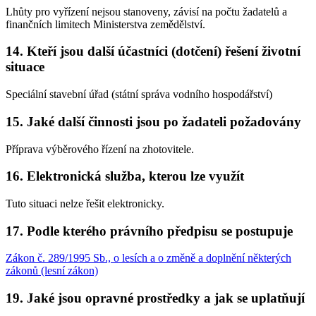
Lhůty pro vyřízení nejsou stanoveny, závisí na počtu žadatelů a
finančních limitech Ministerstva zemědělství.
14. Kteří jsou další účastníci (dotčení) řešení životní
situace
Speciální stavební úřad (státní správa vodního hospodářství)
15. Jaké další činnosti jsou po žadateli požadovány
Příprava výběrového řízení na zhotovitele.
16. Elektronická služba, kterou lze využít
Tuto situaci nelze řešit elektronicky.
17. Podle kterého právního předpisu se postupuje
Zákon č. 289/1995 Sb., o lesích a o změně a doplnění některých
zákonů (lesní zákon)
19. Jaké jsou opravné prostředky a jak se uplatňují