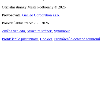
Oficiální stránky Města Podbořany © 2026
Provozovatel
Galileo Corporation s.r.o.
Poslední aktualizace: 7. 8. 2026
Změna vzhledu
,
Struktura stránek
,
Vytisknout
Prohlášení o přístupnosti
,
Cookies
,
Prohlášení o ochraně soukromí