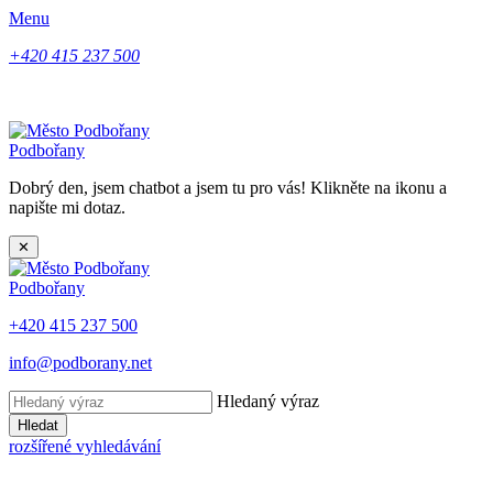
Menu
+420 415 237 500
Podbořany
Dobrý den, jsem chatbot a jsem tu pro vás! Klikněte na ikonu a
napište mi dotaz.
✕
Podbořany
+420 415 237 500
info@podborany.net
Hledaný výraz
Hledat
rozšířené vyhledávání