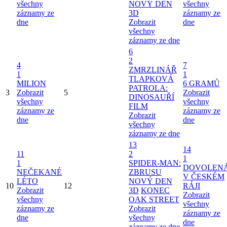
všechny
NOVÝ DEN
všechny
záznamy ze
3D
záznamy ze
dne
Zobrazit
dne
všechny
záznamy ze dne
6
2
4
7
ZMRZLINÁŘ
1
1
TLAPKOVÁ
MILION
6 GRAMŮ
PATROLA:
3
Zobrazit
5
Zobrazit
DINOSAUŘÍ
všechny
všechny
FILM
záznamy ze
záznamy ze
Zobrazit
dne
dne
všechny
záznamy ze dne
13
14
11
2
1
1
SPIDER-MAN:
DOVOLEN
NEČEKANÉ
ZBRUSU
V ČESKÉM
LÉTO
NOVÝ DEN
10
12
RÁJI
Zobrazit
3D
KONEC
Zobrazit
všechny
OAK STREET
všechny
záznamy ze
Zobrazit
záznamy ze
dne
všechny
dne
záznamy ze dne