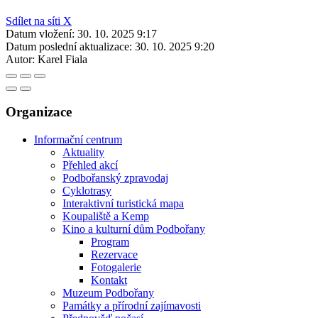
Sdílet na síti X
Datum vložení:
30. 10. 2025 9:17
Datum poslední aktualizace:
30. 10. 2025 9:20
Autor:
Karel Fiala
Organizace
Informační centrum
Aktuality
Přehled akcí
Podbořanský zpravodaj
Cyklotrasy
Interaktivní turistická mapa
Koupaliště a Kemp
Kino a kulturní dům Podbořany
Program
Rezervace
Fotogalerie
Kontakt
Muzeum Podbořany
Památky a přírodní zajímavosti