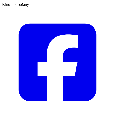
Kino Podbořany