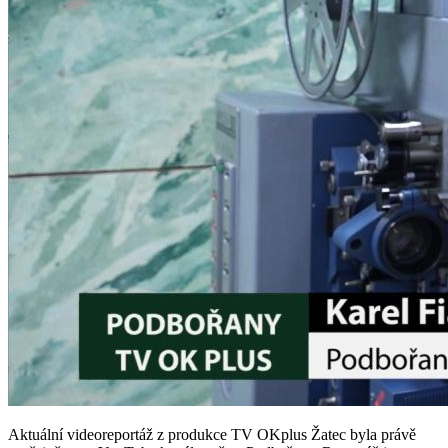
Aktuální videoreportáž z produkce TV OKplus Žatec byla právě