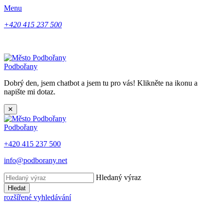
Menu
+420 415 237 500
Podbořany
Dobrý den, jsem chatbot a jsem tu pro vás! Klikněte na ikonu a
napište mi dotaz.
✕
Podbořany
+420 415 237 500
info@podborany.net
Hledaný výraz
Hledat
rozšířené vyhledávání