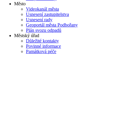
Město
Videokanál města
Usnesení zastupitelstva
Usnesení rady
Geoportál města Podbořany
Plán svozu odpadů
Městský úřad
Důležité kontakty
Povinné informace
Památková péče