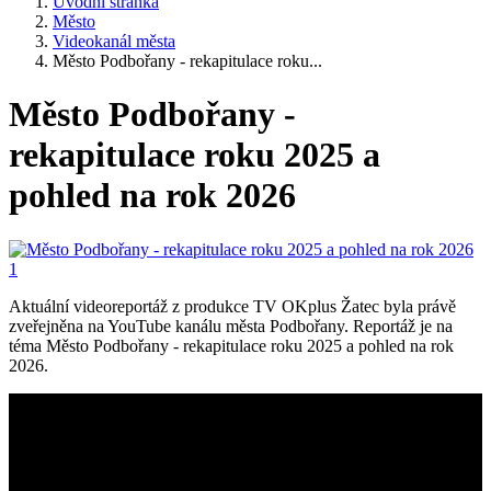
Úvodní stránka
Město
Videokanál města
Město Podbořany - rekapitulace roku...
Město Podbořany -
rekapitulace roku 2025 a
pohled na rok 2026
Aktuální videoreportáž z produkce TV OKplus Žatec byla právě
zveřejněna na YouTube kanálu města Podbořany. Reportáž je na
téma Město Podbořany - rekapitulace roku 2025 a pohled na rok
2026.