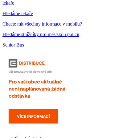
lékaře
Hledáme lékaře
Chcete mít všechny informace v mobilu?
Hledáme strážníky pro městskou policii
Senior Bus