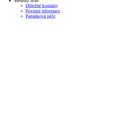
Městský úřad
Důležité kontakty
Povinné informace
Památková péče