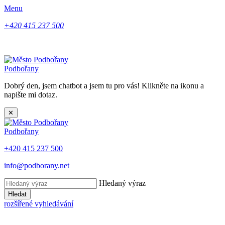
Menu
+420 415 237 500
Podbořany
Dobrý den, jsem chatbot a jsem tu pro vás! Klikněte na ikonu a
napište mi dotaz.
✕
Podbořany
+420 415 237 500
info@podborany.net
Hledaný výraz
Hledat
rozšířené vyhledávání