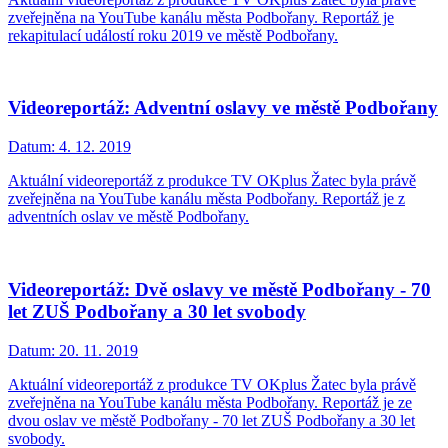
zveřejněna na YouTube kanálu města Podbořany. Reportáž je
rekapitulací událostí roku 2019 ve městě Podbořany.
Videoreportáž: Adventní oslavy ve městě Podbořany
Datum:
4. 12. 2019
Aktuální videoreportáž z produkce TV OKplus Žatec byla právě
zveřejněna na YouTube kanálu města Podbořany. Reportáž je z
adventních oslav ve městě Podbořany.
Videoreportáž: Dvě oslavy ve městě Podbořany - 70
let ZUŠ Podbořany a 30 let svobody
Datum:
20. 11. 2019
Aktuální videoreportáž z produkce TV OKplus Žatec byla právě
zveřejněna na YouTube kanálu města Podbořany. Reportáž je ze
dvou oslav ve městě Podbořany - 70 let ZUŠ Podbořany a 30 let
svobody.