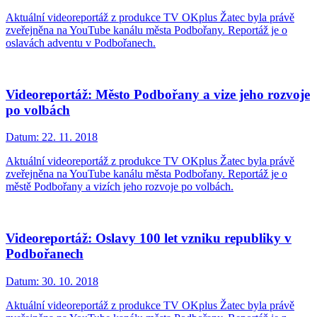
Aktuální videoreportáž z produkce TV OKplus Žatec byla právě
zveřejněna na YouTube kanálu města Podbořany. Reportáž je o
oslavách adventu v Podbořanech.
Videoreportáž: Město Podbořany a vize jeho rozvoje
po volbách
Datum:
22. 11. 2018
Aktuální videoreportáž z produkce TV OKplus Žatec byla právě
zveřejněna na YouTube kanálu města Podbořany. Reportáž je o
městě Podbořany a vizích jeho rozvoje po volbách.
Videoreportáž: Oslavy 100 let vzniku republiky v
Podbořanech
Datum:
30. 10. 2018
Aktuální videoreportáž z produkce TV OKplus Žatec byla právě