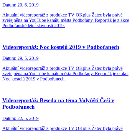
Datum:
20. 6. 2019
Aktuální videoreportáž z produkce TV OKplus Žatec byla právě
zveřejněna na YouTube kanálu města Podbořany. Reportáž je z akce
Podbořanské letní slavnosti 2019.
Videoreportáž: Noc kostelů 2019 v Podbořanech
Datum:
29. 5. 2019
Aktuální videoreportáž z produkce TV OKplus Žatec byla právě
zveřejněna na YouTube kanálu města Podbořany. Reportáž je o akci
Noc kostelů 2019 v Podbořanech.
Videoreportáž: Beseda na téma Volyňští Češi v
Podbořanech
Datum:
22. 5. 2019
Aktuální videoreportáž z produkce TV OKplus Žatec byla právě