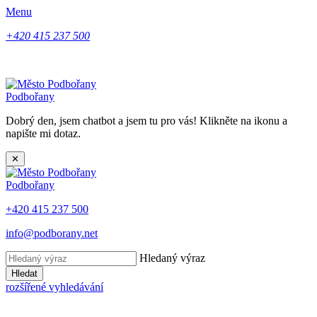
Menu
+420 415 237 500
Podbořany
Dobrý den, jsem chatbot a jsem tu pro vás! Klikněte na ikonu a
napište mi dotaz.
✕
Podbořany
+420 415 237 500
info@podborany.net
Hledaný výraz
Hledat
rozšířené vyhledávání