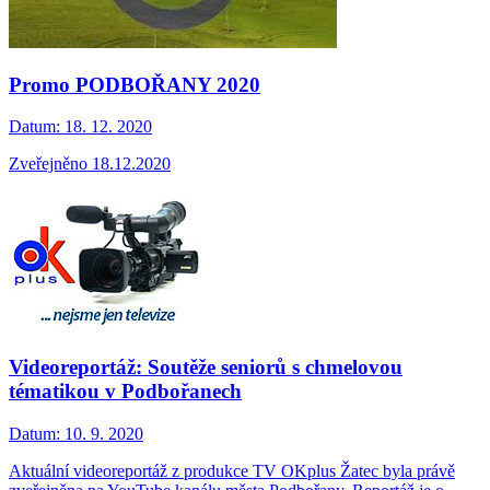
Promo PODBOŘANY 2020
Datum:
18. 12. 2020
Zveřejněno 18.12.2020
Videoreportáž: Soutěže seniorů s chmelovou
tématikou v Podbořanech
Datum:
10. 9. 2020
Aktuální videoreportáž z produkce TV OKplus Žatec byla právě