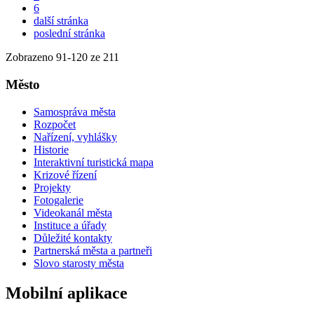
6
další stránka
poslední stránka
Zobrazeno
91
-
120
ze 211
Město
Samospráva města
Rozpočet
Nařízení, vyhlášky
Historie
Interaktivní turistická mapa
Krizové řízení
Projekty
Fotogalerie
Videokanál města
Instituce a úřady
Důležité kontakty
Partnerská města a partneři
Slovo starosty města
Mobilní aplikace