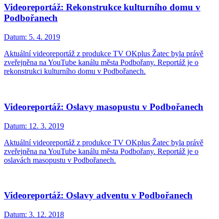
Videoreportáž: Rekonstrukce kulturního domu v
Podbořanech
Datum:
5. 4. 2019
Aktuální videoreportáž z produkce TV OKplus Žatec byla právě
zveřejněna na YouTube kanálu města Podbořany. Reportáž je o
rekonstrukci kulturního domu v Podbořanech.
Videoreportáž: Oslavy masopustu v Podbořanech
Datum:
12. 3. 2019
Aktuální videoreportáž z produkce TV OKplus Žatec byla právě
zveřejněna na YouTube kanálu města Podbořany. Reportáž je o
oslavách masopustu v Podbořanech.
Videoreportáž: Oslavy adventu v Podbořanech
Datum:
3. 12. 2018