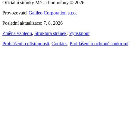
Oficiální stránky Města Podbořany © 2026
Provozovatel
Galileo Corporation s.r.o.
Poslední aktualizace: 7. 8. 2026
Změna vzhledu
,
Struktura stránek
,
Vytisknout
Prohlášení o přístupnosti
,
Cookies
,
Prohlášení o ochraně soukromí