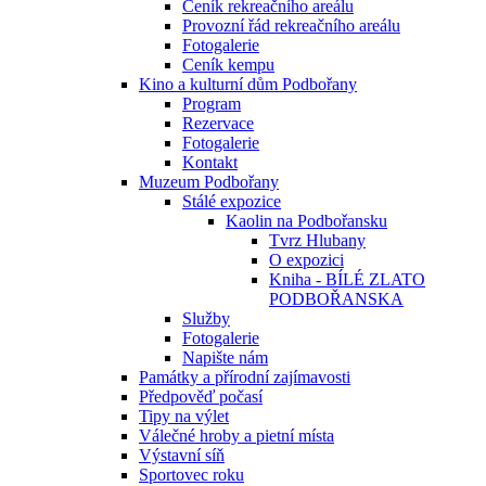
Ceník rekreačního areálu
Provozní řád rekreačního areálu
Fotogalerie
Ceník kempu
Kino a kulturní dům Podbořany
Program
Rezervace
Fotogalerie
Kontakt
Muzeum Podbořany
Stálé expozice
Kaolin na Podbořansku
Tvrz Hlubany
O expozici
Kniha - BÍLÉ ZLATO
PODBOŘANSKA
Služby
Fotogalerie
Napište nám
Památky a přírodní zajímavosti
Předpověď počasí
Tipy na výlet
Válečné hroby a pietní místa
Výstavní síň
Sportovec roku