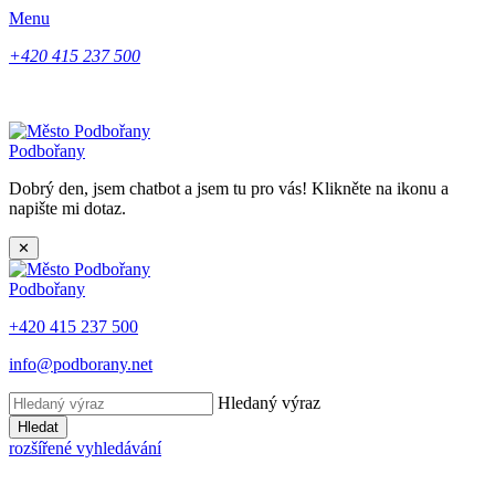
Menu
+420 415 237 500
Podbořany
Dobrý den, jsem chatbot a jsem tu pro vás! Klikněte na ikonu a
napište mi dotaz.
✕
Podbořany
+420 415 237 500
info@podborany.net
Hledaný výraz
Hledat
rozšířené vyhledávání