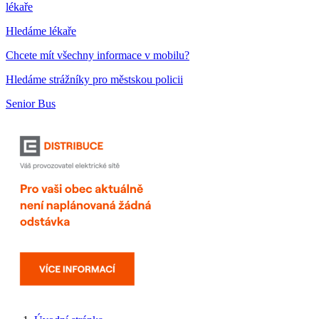
lékaře
Hledáme lékaře
Chcete mít všechny informace v mobilu?
Hledáme strážníky pro městskou policii
Senior Bus