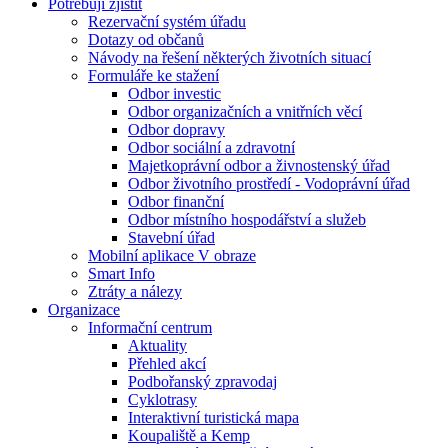
Potřebuji zjistit
Rezervační systém úřadu
Dotazy od občanů
Návody na řešení některých životních situací
Formuláře ke stažení
Odbor investic
Odbor organizačních a vnitřních věcí
Odbor dopravy
Odbor sociální a zdravotní
Majetkoprávní odbor a živnostenský úřad
Odbor životního prostředí - Vodoprávní úřad
Odbor finanční
Odbor místního hospodářství a služeb
Stavební úřad
Mobilní aplikace V obraze
Smart Info
Ztráty a nálezy
Organizace
Informační centrum
Aktuality
Přehled akcí
Podbořanský zpravodaj
Cyklotrasy
Interaktivní turistická mapa
Koupaliště a Kemp