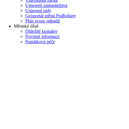
Videokanál města
Usnesení zastupitelstva
Usnesení rady
Geoportál města Podbořany
Plán svozu odpadů
Městský úřad
Důležité kontakty
Povinné informace
Památková péče