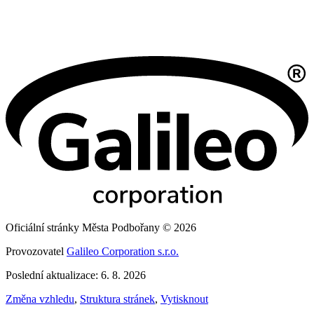
Oficiální stránky Města Podbořany © 2026
Provozovatel
Galileo Corporation s.r.o.
Poslední aktualizace: 6. 8. 2026
Změna vzhledu
,
Struktura stránek
,
Vytisknout