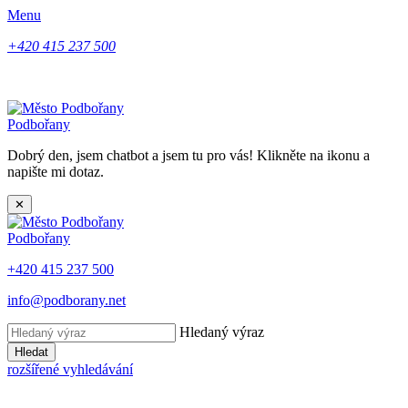
Menu
+420 415 237 500
Podbořany
Dobrý den, jsem chatbot a jsem tu pro vás! Klikněte na ikonu a
napište mi dotaz.
✕
Podbořany
+420 415 237 500
info@podborany.net
Hledaný výraz
Hledat
rozšířené vyhledávání