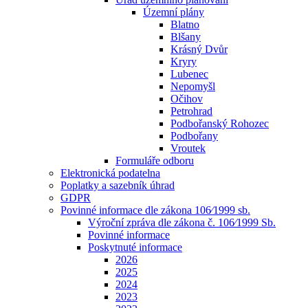
Územní plány
Blatno
Blšany
Krásný Dvůr
Kryry
Lubenec
Nepomyšl
Očihov
Petrohrad
Podbořanský Rohozec
Podbořany
Vroutek
Formuláře odboru
Elektronická podatelna
Poplatky a sazebník úhrad
GDPR
Povinné informace dle zákona 106⁄1999 sb.
Výroční zpráva dle zákona č. 106⁄1999 Sb.
Povinné informace
Poskytnuté informace
2026
2025
2024
2023