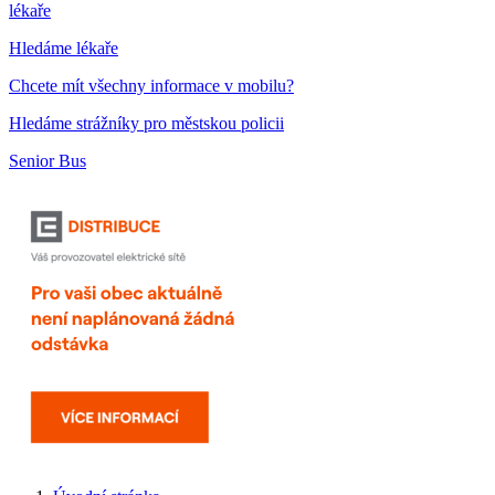
lékaře
Hledáme lékaře
Chcete mít všechny informace v mobilu?
Hledáme strážníky pro městskou policii
Senior Bus