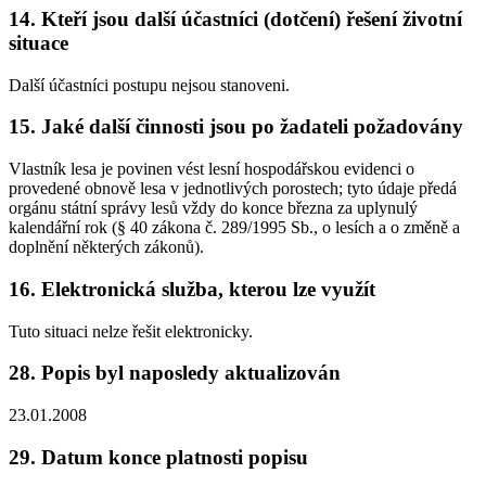
14. Kteří jsou další účastníci (dotčení) řešení životní
situace
Další účastníci postupu nejsou stanoveni.
15. Jaké další činnosti jsou po žadateli požadovány
Vlastník lesa je povinen vést lesní hospodářskou evidenci o
provedené obnově lesa v jednotlivých porostech; tyto údaje předá
orgánu státní správy lesů vždy do konce března za uplynulý
kalendářní rok (§ 40 zákona č. 289/1995 Sb., o lesích a o změně a
doplnění některých zákonů).
16. Elektronická služba, kterou lze využít
Tuto situaci nelze řešit elektronicky.
28. Popis byl naposledy aktualizován
23.01.2008
29. Datum konce platnosti popisu