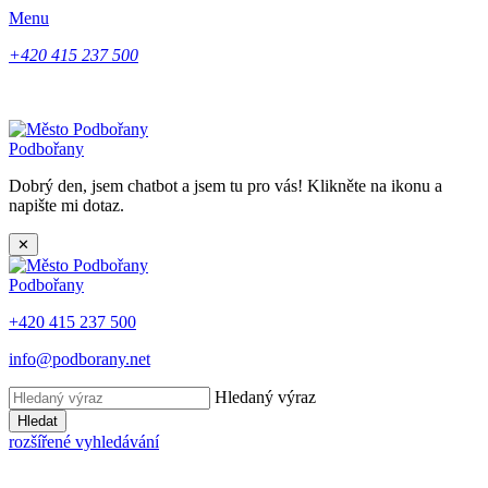
Menu
+420 415 237 500
Podbořany
Dobrý den, jsem chatbot a jsem tu pro vás! Klikněte na ikonu a
napište mi dotaz.
✕
Podbořany
+420 415 237 500
info@podborany.net
Hledaný výraz
Hledat
rozšířené vyhledávání