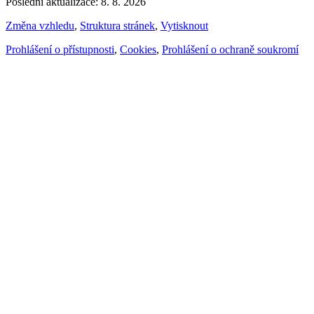
Poslední aktualizace: 8. 8. 2026
Změna vzhledu
,
Struktura stránek
,
Vytisknout
Prohlášení o přístupnosti
,
Cookies
,
Prohlášení o ochraně soukromí