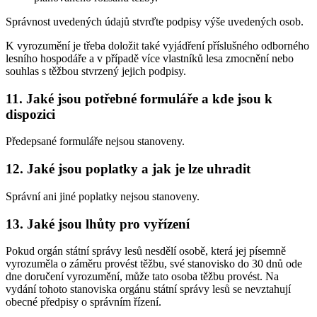
Správnost uvedených údajů stvrďte podpisy výše uvedených osob.
K vyrozumění je třeba doložit také vyjádření příslušného odborného
lesního hospodáře a v případě více vlastníků lesa zmocnění nebo
souhlas s těžbou stvrzený jejich podpisy.
11. Jaké jsou potřebné formuláře a kde jsou k
dispozici
Předepsané formuláře nejsou stanoveny.
12. Jaké jsou poplatky a jak je lze uhradit
Správní ani jiné poplatky nejsou stanoveny.
13. Jaké jsou lhůty pro vyřízení
Pokud orgán státní správy lesů nesdělí osobě, která jej písemně
vyrozuměla o záměru provést těžbu, své stanovisko do 30 dnů ode
dne doručení vyrozumění, může tato osoba těžbu provést. Na
vydání tohoto stanoviska orgánu státní správy lesů se nevztahují
obecné předpisy o správním řízení.