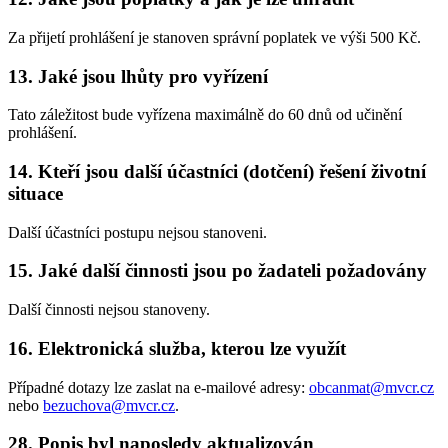
Za přijetí prohlášení je stanoven správní poplatek ve výši 500 Kč.
13. Jaké jsou lhůty pro vyřízení
Tato záležitost bude vyřízena maximálně do 60 dnů od učinění
prohlášení.
14. Kteří jsou další účastníci (dotčení) řešení životní
situace
Další účastníci postupu nejsou stanoveni.
15. Jaké další činnosti jsou po žadateli požadovány
Další činnosti nejsou stanoveny.
16. Elektronická služba, kterou lze využít
Případné dotazy lze zaslat na e-mailové adresy:
obcanmat@mvcr.cz
nebo
bezuchova@mvcr.cz
.
28. Popis byl naposledy aktualizován