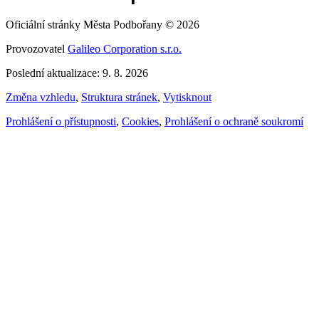
Oficiální stránky Města Podbořany © 2026
Provozovatel
Galileo Corporation s.r.o.
Poslední aktualizace: 9. 8. 2026
Změna vzhledu
,
Struktura stránek
,
Vytisknout
Prohlášení o přístupnosti
,
Cookies
,
Prohlášení o ochraně soukromí