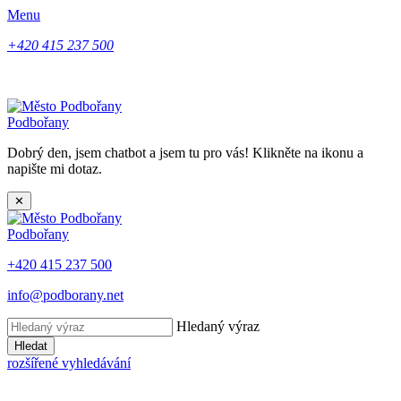
Menu
+420 415 237 500
Podbořany
Dobrý den, jsem chatbot a jsem tu pro vás! Klikněte na ikonu a
napište mi dotaz.
✕
Podbořany
+420 415 237 500
info@podborany.net
Hledaný výraz
Hledat
rozšířené vyhledávání