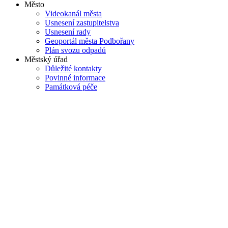
Město
Videokanál města
Usnesení zastupitelstva
Usnesení rady
Geoportál města Podbořany
Plán svozu odpadů
Městský úřad
Důležité kontakty
Povinné informace
Památková péče