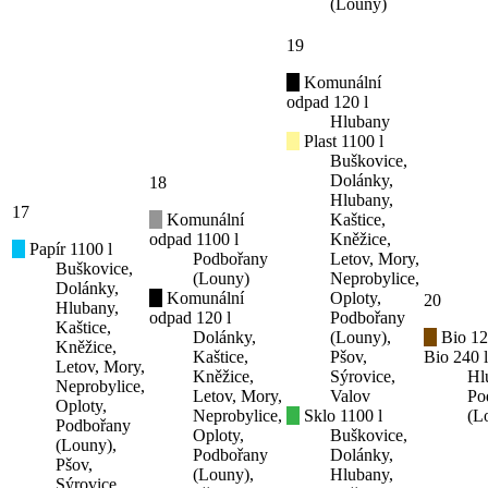
(Louny)
19
Komunální
odpad 120 l
Hlubany
Plast 1100 l
Buškovice,
Dolánky,
18
Hlubany,
17
Komunální
Kaštice,
odpad 1100 l
Kněžice,
Papír 1100 l
Podbořany
Letov, Mory,
Buškovice,
(Louny)
Neprobylice,
Dolánky,
Komunální
Oploty,
20
Hlubany,
odpad 120 l
Podbořany
Kaštice,
Dolánky,
(Louny),
Bio 12
Kněžice,
Kaštice,
Pšov,
Bio 240 l
Letov, Mory,
Kněžice,
Sýrovice,
Hl
Neprobylice,
Letov, Mory,
Valov
Po
Oploty,
Neprobylice,
Sklo 1100 l
(L
Podbořany
Oploty,
Buškovice,
(Louny),
Podbořany
Dolánky,
Pšov,
(Louny),
Hlubany,
Sýrovice,