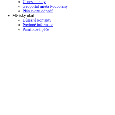
Usnesení rady
Geoportál města Podbořany
Plán svozu odpadů
Městský úřad
Důležité kontakty
Povinné informace
Památková péče