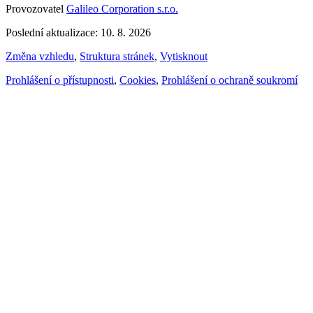
Provozovatel
Galileo Corporation s.r.o.
Poslední aktualizace: 10. 8. 2026
Změna vzhledu
,
Struktura stránek
,
Vytisknout
Prohlášení o přístupnosti
,
Cookies
,
Prohlášení o ochraně soukromí