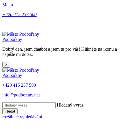
Menu
+420 415 237 500
Podbořany
Dobrý den, jsem chatbot a jsem tu pro vás! Klikněte na ikonu a
napište mi dotaz.
✕
Podbořany
+420 415 237 500
info@podborany.net
Hledaný výraz
Hledat
rozšířené vyhledávání