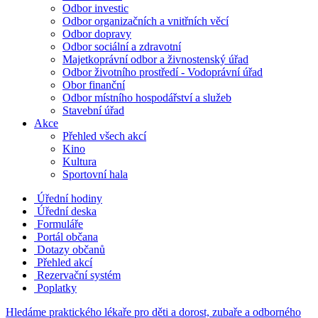
Odbor investic
Odbor organizačních a vnitřních věcí
Odbor dopravy
Odbor sociální a zdravotní
Majetkoprávní odbor a živnostenský úřad
Odbor životního prostředí - Vodoprávní úřad
Obor finanční
Odbor místního hospodářství a služeb
Stavební úřad
Akce
Přehled všech akcí
Kino
Kultura
Sportovní hala
Úřední hodiny
Úřední deska
Formuláře
Portál občana
Dotazy občanů
Přehled akcí
Rezervační systém
Poplatky
Hledáme praktického lékaře pro děti a dorost, zubaře a odborného