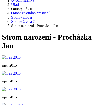
Úvodní stránka
Úřad
Odbory úřadu
Odbor životního prostředí
Stromy života
Stromy života 7
Strom narození - Procházka Jan
Strom narození - Procházka
Jan
říjen 2015
říjen 2015
říjen 2015