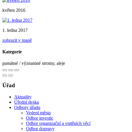
květen 2016
1. ledna 2017
zobrazit v mapě
Kategorie
památné / významné stromy, aleje
Úřad
Aktuality
Úřední deska
Odbory úřadu
Vedení města
Odbor investic
Odbor organizační a vnitřních věcí
Odbor dopravy