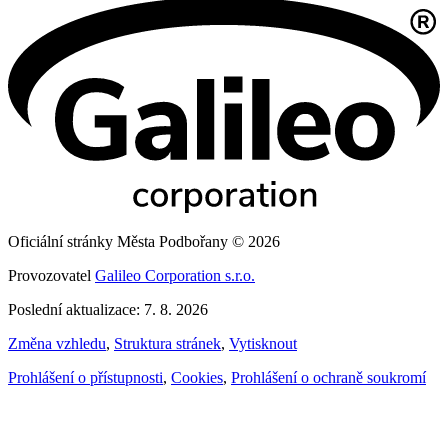
Oficiální stránky Města Podbořany © 2026
Provozovatel
Galileo Corporation s.r.o.
Poslední aktualizace: 7. 8. 2026
Změna vzhledu
,
Struktura stránek
,
Vytisknout
Prohlášení o přístupnosti
,
Cookies
,
Prohlášení o ochraně soukromí