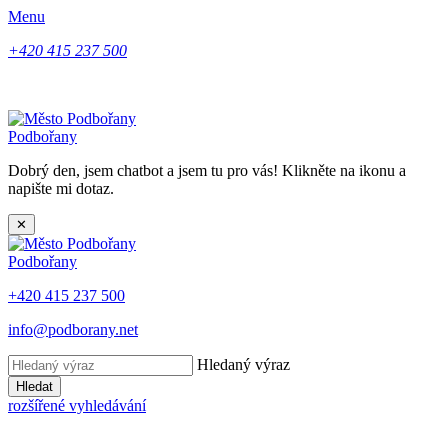
Menu
+420 415 237 500
Podbořany
Dobrý den, jsem chatbot a jsem tu pro vás! Klikněte na ikonu a
napište mi dotaz.
✕
Podbořany
+420 415 237 500
info@podborany.net
Hledaný výraz
Hledat
rozšířené vyhledávání