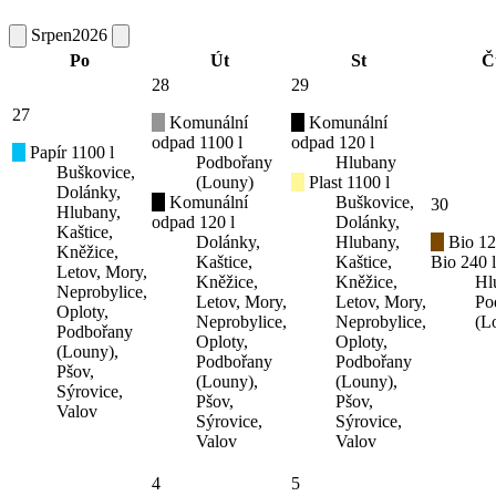
Srpen
2026
Po
Út
St
Č
28
29
27
Komunální
Komunální
odpad 1100 l
odpad 120 l
Papír 1100 l
Podbořany
Hlubany
Buškovice,
(Louny)
Plast 1100 l
Dolánky,
Komunální
Buškovice,
30
Hlubany,
odpad 120 l
Dolánky,
Kaštice,
Dolánky,
Hlubany,
Bio 12
Kněžice,
Kaštice,
Kaštice,
Bio 240 l
Letov, Mory,
Kněžice,
Kněžice,
Hl
Neprobylice,
Letov, Mory,
Letov, Mory,
Po
Oploty,
Neprobylice,
Neprobylice,
(L
Podbořany
Oploty,
Oploty,
(Louny),
Podbořany
Podbořany
Pšov,
(Louny),
(Louny),
Sýrovice,
Pšov,
Pšov,
Valov
Sýrovice,
Sýrovice,
Valov
Valov
4
5