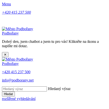
Menu
+420 415 237 500
Podbořany
Dobrý den, jsem chatbot a jsem tu pro vás! Klikněte na ikonu a
napište mi dotaz.
✕
Podbořany
+420 415 237 500
info@podborany.net
Hledaný výraz
Hledat
rozšířené vyhledávání