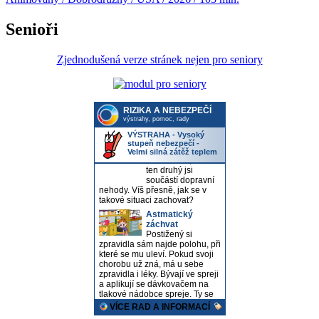
Senioři
Zjednodušená verze stránek nejen pro seniory