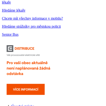
lékaře
Hledáme lékaře
Chcete mít všechny informace v mobilu?
Hledáme strážníky pro městskou policii
Senior Bus