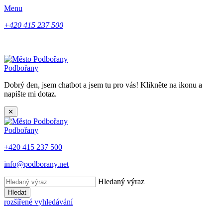
Menu
+420 415 237 500
Podbořany
Dobrý den, jsem chatbot a jsem tu pro vás! Klikněte na ikonu a
napište mi dotaz.
✕
Podbořany
+420 415 237 500
info@podborany.net
Hledaný výraz
Hledat
rozšířené vyhledávání