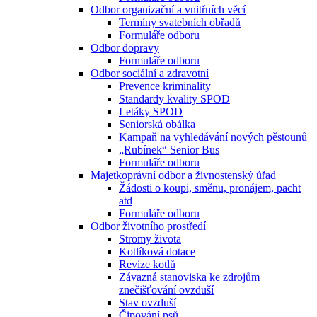
Odbor organizační a vnitřních věcí
Termíny svatebních obřadů
Formuláře odboru
Odbor dopravy
Formuláře odboru
Odbor sociální a zdravotní
Prevence kriminality
Standardy kvality SPOD
Letáky SPOD
Seniorská obálka
Kampaň na vyhledávání nových pěstounů
„Rubínek“ Senior Bus
Formuláře odboru
Majetkoprávní odbor a živnostenský úřad
Žádosti o koupi, směnu, pronájem, pacht
atd
Formuláře odboru
Odbor životního prostředí
Stromy života
Kotlíková dotace
Revize kotlů
Závazná stanoviska ke zdrojům
znečišťování ovzduší
Stav ovzduší
Čipování psů