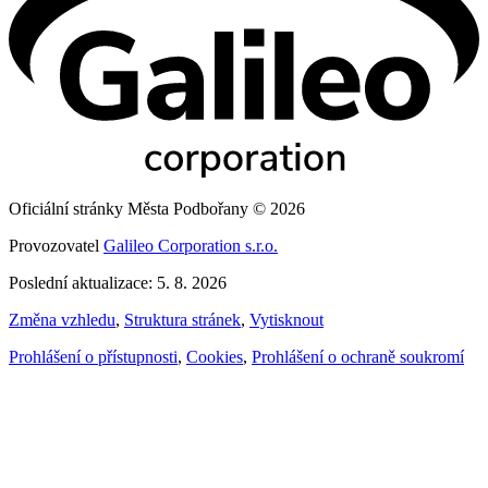
Oficiální stránky Města Podbořany © 2026
Provozovatel
Galileo Corporation s.r.o.
Poslední aktualizace: 5. 8. 2026
Změna vzhledu
,
Struktura stránek
,
Vytisknout
Prohlášení o přístupnosti
,
Cookies
,
Prohlášení o ochraně soukromí