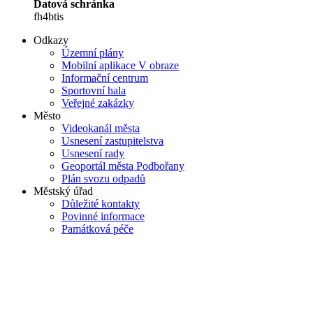
Datová schránka
fh4btis
Odkazy
Územní plány
Mobilní aplikace V obraze
Informační centrum
Sportovní hala
Veřejné zakázky
Město
Videokanál města
Usnesení zastupitelstva
Usnesení rady
Geoportál města Podbořany
Plán svozu odpadů
Městský úřad
Důležité kontakty
Povinné informace
Památková péče