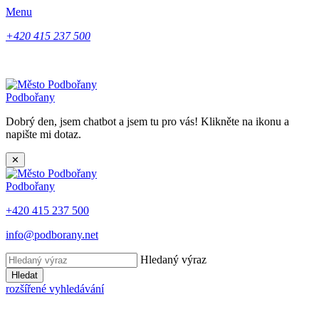
Menu
+420 415 237 500
Podbořany
Dobrý den, jsem chatbot a jsem tu pro vás! Klikněte na ikonu a
napište mi dotaz.
✕
Podbořany
+420 415 237 500
info@podborany.net
Hledaný výraz
Hledat
rozšířené vyhledávání