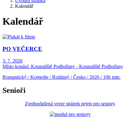
Úvodní stránka
Kalendář
Kalendář
PO VEČERCE
3. 7. 2026
Místo konání:
Koupaliště Podbořany - Koupaliště Podbořany
Romantický / Komedie / Rodinný / Česko / 2026 / 106 min.
Senioři
Zjednodušená verze stránek nejen pro seniory