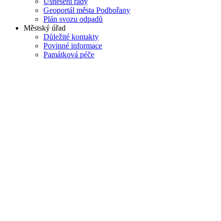
Usnesení rady
Geoportál města Podbořany
Plán svozu odpadů
Městský úřad
Důležité kontakty
Povinné informace
Památková péče