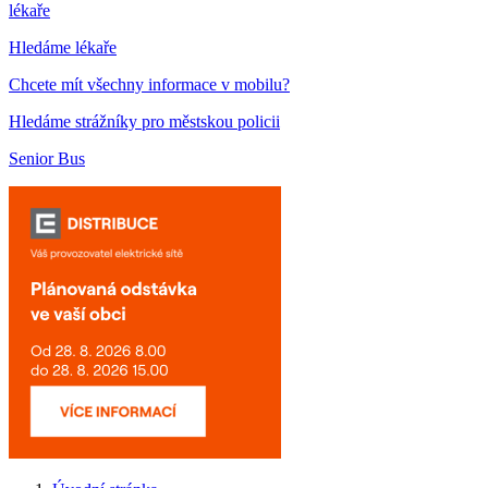
lékaře
Hledáme lékaře
Chcete mít všechny informace v mobilu?
Hledáme strážníky pro městskou policii
Senior Bus