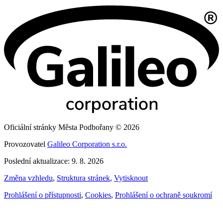
Oficiální stránky Města Podbořany © 2026
Provozovatel
Galileo Corporation s.r.o.
Poslední aktualizace: 9. 8. 2026
Změna vzhledu
,
Struktura stránek
,
Vytisknout
Prohlášení o přístupnosti
,
Cookies
,
Prohlášení o ochraně soukromí