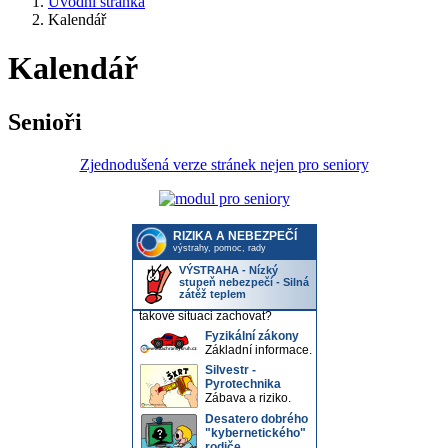
Úvodní stránka
Kalendář
Kalendář
Senioři
Zjednodušená verze stránek nejen pro seniory