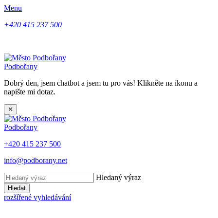
Menu
+420 415 237 500
Podbořany
Dobrý den, jsem chatbot a jsem tu pro vás! Klikněte na ikonu a
napište mi dotaz.
✕
Podbořany
+420 415 237 500
info@podborany.net
Hledaný výraz
Hledat
rozšířené vyhledávání